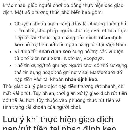
khác nhau, giúp người chơi dễ dàng thực hiện các giao
dịch. Một số phương thức phổ biến bao gồm:
Chuyển khoản ngân hàng: Đây là phương thức phổ
biến nhất, cho phép người chơi nạp và rút tiền trực
tiếp từ tài khoản ngân hàng của mình.
nhan định
keo
hỗ trợ hầu hết các ngân hàng lớn tại Việt Nam.
Ví điện tử:
nhan định keo
cũng hỗ trợ các ví điện
tử phổ biến như Skrill, Neteller, Ecopayz.
Thẻ tín dụng/thẻ ghi nợ: Người chơi có thể sử dụng
thẻ tín dụng hoặc thẻ ghi nợ Visa, Mastercard để
nạp tiền vào tài khoản
nhan định keo
.
Thời gian xử lý giao dịch nạp tiền thường rất nhanh, chỉ
mất vài phút. Tuy nhiên, thời gian xử lý giao dịch rút tiền
có thể lâu hơn, tùy thuộc vào phương thức rút tiền và
tình trạng tài khoản của người chơi.
Lưu ý khi thực hiện giao dịch
nạp/rút tiền tại nhan định keo