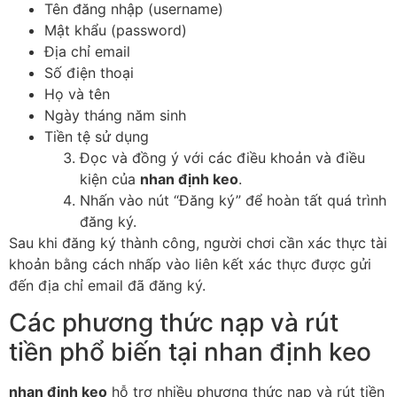
Tên đăng nhập (username)
Mật khẩu (password)
Địa chỉ email
Số điện thoại
Họ và tên
Ngày tháng năm sinh
Tiền tệ sử dụng
Đọc và đồng ý với các điều khoản và điều
kiện của
nhan định keo
.
Nhấn vào nút “Đăng ký” để hoàn tất quá trình
đăng ký.
Sau khi đăng ký thành công, người chơi cần xác thực tài
khoản bằng cách nhấp vào liên kết xác thực được gửi
đến địa chỉ email đã đăng ký.
Các phương thức nạp và rút
tiền phổ biến tại nhan định keo
nhan định keo
hỗ trợ nhiều phương thức nạp và rút tiền