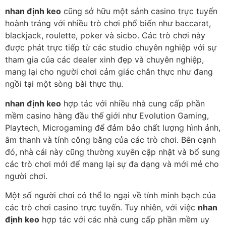
nhan định keo
cũng sở hữu một sảnh casino trực tuyến
hoành tráng với nhiều trò chơi phổ biến như baccarat,
blackjack, roulette, poker và sicbo. Các trò chơi này
được phát trực tiếp từ các studio chuyên nghiệp với sự
tham gia của các dealer xinh đẹp và chuyên nghiệp,
mang lại cho người chơi cảm giác chân thực như đang
ngồi tại một sòng bài thực thụ.
nhan định keo
hợp tác với nhiều nhà cung cấp phần
mềm casino hàng đầu thế giới như Evolution Gaming,
Playtech, Microgaming để đảm bảo chất lượng hình ảnh,
âm thanh và tính công bằng của các trò chơi. Bên cạnh
đó, nhà cái này cũng thường xuyên cập nhật và bổ sung
các trò chơi mới để mang lại sự đa dạng và mới mẻ cho
người chơi.
Một số người chơi có thể lo ngại về tính minh bạch của
các trò chơi casino trực tuyến. Tuy nhiên, với việc
nhan
định keo
hợp tác với các nhà cung cấp phần mềm uy