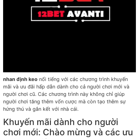
nhan định keo
nổi tiếng với các chương trình khuyến
mãi và ưu đãi hấp dẫn dành cho cả người chơi mới và
người chơi cũ. Các chương trình này không chỉ giúp
người chơi tăng thêm vốn cược mà còn tạo thêm sự
hứng thú và gắn kết với nhà cái.
Khuyến mãi dành cho người
chơi mới: Chào mừng và các ưu