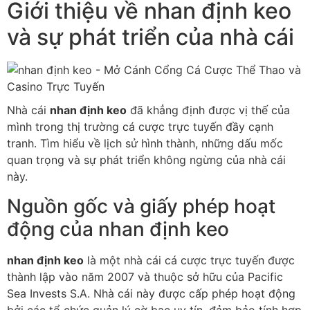
Giới thiệu về nhan định keo
và sự phát triển của nhà cái
Nhà cái
nhan định keo
đã khẳng định được vị thế của
mình trong thị trường cá cược trực tuyến đầy cạnh
tranh. Tìm hiểu về lịch sử hình thành, những dấu mốc
quan trọng và sự phát triển không ngừng của nhà cái
này.
Nguồn gốc và giấy phép hoạt
động của nhan định keo
nhan định keo
là một nhà cái cá cược trực tuyến được
thành lập vào năm 2007 và thuộc sở hữu của Pacific
Sea Invests S.A. Nhà cái này được cấp phép hoạt động
bởi các tổ chức quản lý cờ bạc uy tín, đảm bảo tính hợp