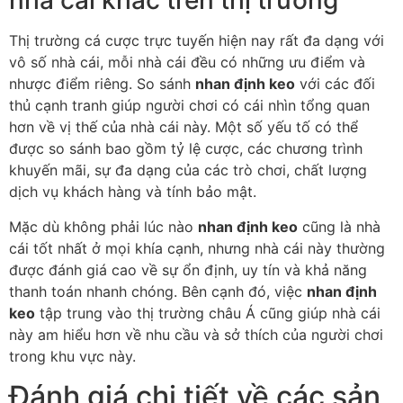
nhà cái khác trên thị trường
Thị trường cá cược trực tuyến hiện nay rất đa dạng với
vô số nhà cái, mỗi nhà cái đều có những ưu điểm và
nhược điểm riêng. So sánh
nhan định keo
với các đối
thủ cạnh tranh giúp người chơi có cái nhìn tổng quan
hơn về vị thế của nhà cái này. Một số yếu tố có thể
được so sánh bao gồm tỷ lệ cược, các chương trình
khuyến mãi, sự đa dạng của các trò chơi, chất lượng
dịch vụ khách hàng và tính bảo mật.
Mặc dù không phải lúc nào
nhan định keo
cũng là nhà
cái tốt nhất ở mọi khía cạnh, nhưng nhà cái này thường
được đánh giá cao về sự ổn định, uy tín và khả năng
thanh toán nhanh chóng. Bên cạnh đó, việc
nhan định
keo
tập trung vào thị trường châu Á cũng giúp nhà cái
này am hiểu hơn về nhu cầu và sở thích của người chơi
trong khu vực này.
Đánh giá chi tiết về các sản