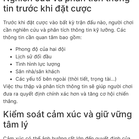
tin trước khi đặt cược
Trước khi đặt cược vào bất kỳ trận đấu nào, người chơi
cần nghiên cứu và phân tích thông tin kỹ lưỡng. Các
thông tin cần quan tâm bao gồm:
Phong độ của hai đội
Lịch sử đối đầu
Tình hình lực lượng
Sân nhà/sân khách
Các yếu tố bên ngoài (thời tiết, trọng tài…)
Việc thu thập và phân tích thông tin sẽ giúp người chơi
đưa ra quyết định chính xác hơn và tăng cơ hội chiến
thắng.
Kiểm soát cảm xúc và giữ vững
tâm lý
Cảm xúc có thể ảnh hưởng rất lớn đến quyết định của