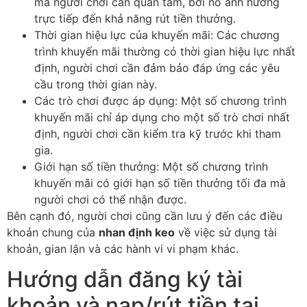
mà người chơi cần quan tâm, bởi nó ảnh hưởng
trực tiếp đến khả năng rút tiền thưởng.
Thời gian hiệu lực của khuyến mãi: Các chương
trình khuyến mãi thường có thời gian hiệu lực nhất
định, người chơi cần đảm bảo đáp ứng các yêu
cầu trong thời gian này.
Các trò chơi được áp dụng: Một số chương trình
khuyến mãi chỉ áp dụng cho một số trò chơi nhất
định, người chơi cần kiểm tra kỹ trước khi tham
gia.
Giới hạn số tiền thưởng: Một số chương trình
khuyến mãi có giới hạn số tiền thưởng tối đa mà
người chơi có thể nhận được.
Bên cạnh đó, người chơi cũng cần lưu ý đến các điều
khoản chung của
nhan định keo
về việc sử dụng tài
khoản, gian lận và các hành vi vi phạm khác.
Hướng dẫn đăng ký tài
khoản và nạp/rút tiền tại