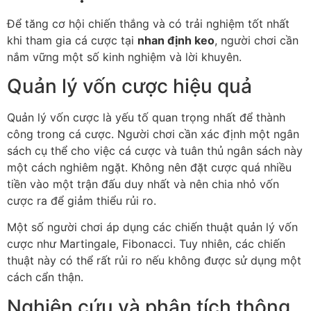
Để tăng cơ hội chiến thắng và có trải nghiệm tốt nhất
khi tham gia cá cược tại
nhan định keo
, người chơi cần
nắm vững một số kinh nghiệm và lời khuyên.
Quản lý vốn cược hiệu quả
Quản lý vốn cược là yếu tố quan trọng nhất để thành
công trong cá cược. Người chơi cần xác định một ngân
sách cụ thể cho việc cá cược và tuân thủ ngân sách này
một cách nghiêm ngặt. Không nên đặt cược quá nhiều
tiền vào một trận đấu duy nhất và nên chia nhỏ vốn
cược ra để giảm thiểu rủi ro.
Một số người chơi áp dụng các chiến thuật quản lý vốn
cược như Martingale, Fibonacci. Tuy nhiên, các chiến
thuật này có thể rất rủi ro nếu không được sử dụng một
cách cẩn thận.
Nghiên cứu và phân tích thông