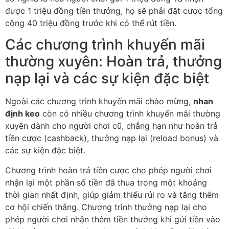
được 1 triệu đồng tiền thưởng, họ sẽ phải đặt cược tổng
cộng 40 triệu đồng trước khi có thể rút tiền.
Các chương trình khuyến mãi
thường xuyên: Hoàn trả, thưởng
nạp lại và các sự kiện đặc biệt
Ngoài các chương trình khuyến mãi chào mừng,
nhan
định keo
còn có nhiều chương trình khuyến mãi thường
xuyên dành cho người chơi cũ, chẳng hạn như hoàn trả
tiền cược (cashback), thưởng nạp lại (reload bonus) và
các sự kiện đặc biệt.
Chương trình hoàn trả tiền cược cho phép người chơi
nhận lại một phần số tiền đã thua trong một khoảng
thời gian nhất định, giúp giảm thiểu rủi ro và tăng thêm
cơ hội chiến thắng. Chương trình thưởng nạp lại cho
phép người chơi nhận thêm tiền thưởng khi gửi tiền vào