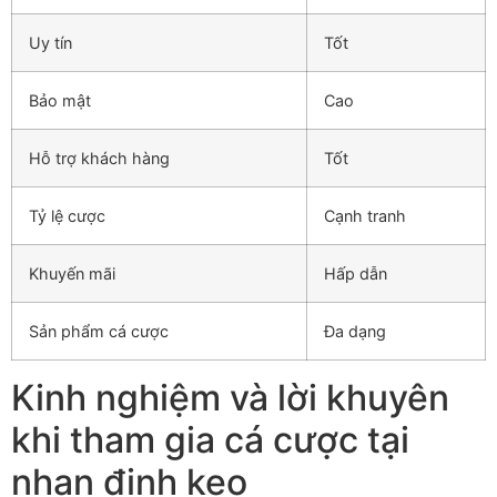
Uy tín
Tốt
Bảo mật
Cao
Hỗ trợ khách hàng
Tốt
Tỷ lệ cược
Cạnh tranh
Khuyến mãi
Hấp dẫn
Sản phẩm cá cược
Đa dạng
Kinh nghiệm và lời khuyên
khi tham gia cá cược tại
nhan định keo