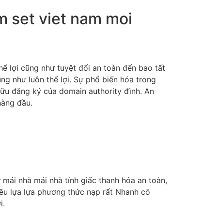
 set viet nam moi
hể lợi cũng như tuyệt đối an toàn đến bao tất
ng như luôn thể lợi. Sự phổ biến hóa trong
hữu đăng ký của domain authority đình. An
hàng đầu.
 mái nhà mái nhà tỉnh giấc thanh hóa an toàn,
iều lựa lựa phương thức nạp rất Nhanh cô
i.