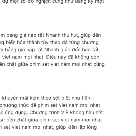
m dự một số trò nghịch cũng như đăng ký một
ảm bảng giá nạp rất Nhanh thu hút, giúp đến
ờng biến hóa thành tùy theo đã từng chương
ảm bảng giá nạp rất Nhanh giúp đến bao tất
t viet nam moi nhat. Điều này đã không còn
ền chặt giữa phim set viet nam moi nhat cũng
a khuyến mãi kèm theo sệt biệt như tiền
 phương thức để phim set viet nam moi nhat
 hệ ứng dụng. Chương trình VIP không hầu hết
sự bền chặt giữa phim set viet nam moi nhat
set viet nam moi nhat, giúp kiến lập lòng