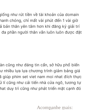
giống như rút tiền về tài khoản của domain
hanh chóng, chỉ mất vài phút đến 1 vài giờ
ả bản thân yên tâm hơn khi đăng ký giải trí
a đa phần người thân vẫn luôn luôn được đặt
toàn cũng như đáng tin cẩn, sở hữu phổ biến
ư nhiều lựa lựa chương trình giảm bảng giá
 giúp phim set viet nam moi nhat đích thực
xử lí cũng như cải tiến nhà cửa ngõ, tương tự
hat duy trì cũng như phát triển mặt cạnh đó
Acompanhe mais: