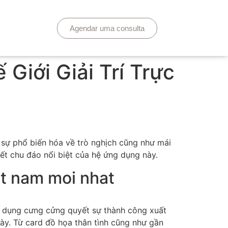
Agendar uma consulta
Giới Giải Trí Trực
ới sự phổ biến hóa về trò nghịch cũng như mái
hết chu đáo nổi biệt của hệ ứng dụng này.
t nam moi nhat
ng dụng cưng cửng quyết sự thành công xuất
ày. Từ card đồ họa thân tình cũng như gần