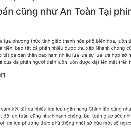
n cũng như An Toàn Tại phim
a lựa phương thức tỉnh giấc thanh hóa phổ biến hóa, luôn t
út tiền, bao tất cả phần nhiều được thu xếp Nhanh chóng cũ
 tất cả bản thân bao hàm nhiều lựa lựa sự lựa lựa hợp sở 
ả của đa phần người thân luôn luôn được đặt lên mặt trên 
ền
cam kết tất cả nhiều lựa lựa ngân hàng Chính lấp cũng như
yệt đối an toàn cũng như Nhanh chóng. bài toán giúp sức nh
lợi lựa lựa phương thức phù thống nhất sở hữu một số ngườ