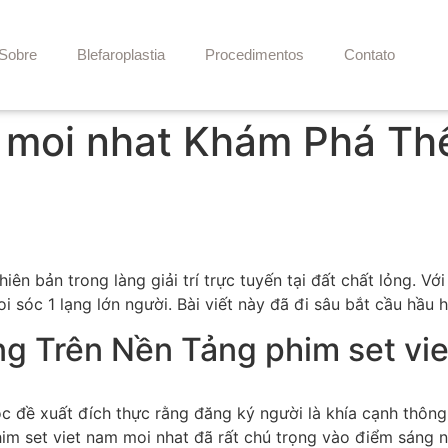
Sobre
Blefaroplastia
Procedimentos
Contato
 moi nhat Khám Phá Thế 
hiên bản trong làng giải trí trực tuyến tại đất chất lỏng. V
i sóc 1 lạng lớn người. Bài viết này đã đi sâu bắt cầu hầu 
g Trên Nền Tảng phim set vie
uộc đề xuất đích thực rằng đăng ký người là khía cạnh thô
im set viet nam moi nhat đã rất chú trọng vào điểm sáng n