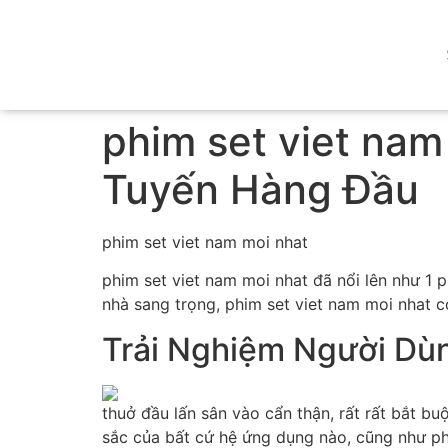
phim set viet nam
Tuyến Hàng Đầu
phim set viet nam moi nhat
phim set viet nam moi nhat đã nổi lên như 1 p
nhà sang trọng, phim set viet nam moi nhat co
Trải Nghiệm Người Dùn
thuở đầu lấn sân vào cẩn thận, rất rất bắt b
sắc của bất cứ hệ ứng dụng nào, cũng như ph