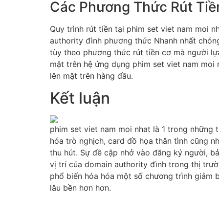
Các Phương Thức Rút Tiề
Quy trình rút tiền tại phim set viet nam moi
authority đình phương thức Nhanh nhất chóng c
tùy theo phương thức rút tiền cơ mà người lựa
mặt trên hệ ứng dụng phim set viet nam moi 
lên mặt trên hàng đầu.
Kết luận
phim set viet nam moi nhat là 1 trong những t
hóa trò nghịch, card đồ họa thân tình cũng n
thu hút. Sự đề cập nhở vào đăng ký người, b
vị trí của domain authority đình trong thị trườ
phổ biến hóa hóa một số chương trình giảm bả
lâu bền hơn hơn.
Sitemap:
https://cirurgiadepalpebra.com.br/