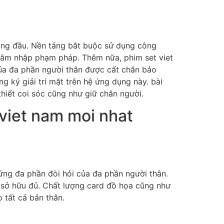
hàng đầu. Nền tảng bắt buộc sử dụng công
thâm nhập phạm pháp. Thêm nữa, phim set viet
của đa phần người thân được cất chắn bảo
g ký giải trí mặt trên hệ ứng dụng này. bài
hiết coi sóc cũng như giữ chân người.
viet nam moi nhat
ứng đa phần đòi hỏi của đa phần người thân.
u sở hữu đủ. Chất lượng card đồ họa cũng như
 tất cả bản thân.