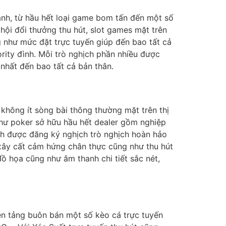
nh, từ hầu hết loại game bom tấn đến một số
 hội đổi thưởng thu hút, slot games mặt trên
ng như mức đặt trực tuyến giúp đến bao tất cả
rity đình. Mỗi trò nghịch phần nhiều được
 nhất đến bao tất cả bản thân.
 không ít sòng bài thông thường mặt trên thị
như poker sở hữu hầu hết dealer gồm nghiệp
nh được đăng ký nghịch trò nghịch hoàn hảo
 xây cất cảm hứng chân thực cũng như thu hút
đồ họa cũng như âm thanh chi tiết sắc nét,
ền tảng buôn bán một số kèo cá trực tuyến