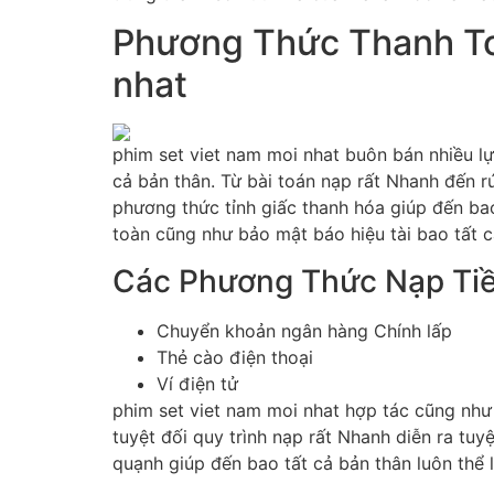
Phương Thức Thanh Toá
nhat
phim set viet nam moi nhat buôn bán nhiều lự
cả bản thân. Từ bài toán nạp rất Nhanh đến r
phương thức tỉnh giấc thanh hóa giúp đến bao
toàn cũng như bảo mật báo hiệu tài bao tất c
Các Phương Thức Nạp Ti
Chuyển khoản ngân hàng Chính lấp
Thẻ cào điện thoại
Ví điện tử
phim set viet nam moi nhat hợp tác cũng như 
tuyệt đối quy trình nạp rất Nhanh diễn ra tu
quạnh giúp đến bao tất cả bản thân luôn thể 