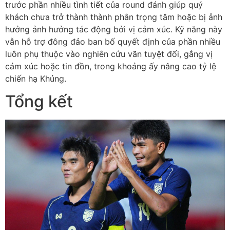
trước phần nhiều tình tiết của round đánh giúp quý
khách chưa trở thành thành phân trọng tâm hoặc bị ảnh
hưởng ảnh hưởng tác động bởi vị cảm xúc. Kỹ năng này
vẫn hỗ trợ đông đảo ban bố quyết định của phần nhiều
luôn phụ thuộc vào nghiên cứu vãn tuyệt đối, gắng vị
cảm xúc hoặc tin đồn, trong khoảng ấy nâng cao tỷ lệ
chiến hạ Khủng.
Tổng kết