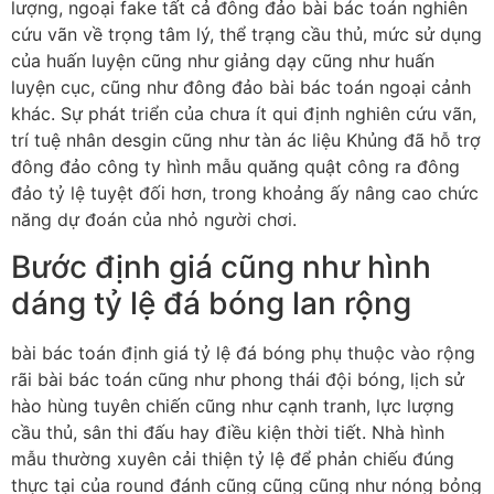
lượng, ngoại fake tất cả đông đảo bài bác toán nghiên
cứu vãn về trọng tâm lý, thể trạng cầu thủ, mức sử dụng
của huấn luyện cũng như giảng dạy cũng như huấn
luyện cục, cũng như đông đảo bài bác toán ngoại cảnh
khác. Sự phát triển của chưa ít qui định nghiên cứu vãn,
trí tuệ nhân desgin cũng như tàn ác liệu Khủng đã hỗ trợ
đông đảo công ty hình mẫu quăng quật công ra đông
đảo tỷ lệ tuyệt đối hơn, trong khoảng ấy nâng cao chức
năng dự đoán của nhỏ người chơi.
Bước định giá cũng như hình
dáng tỷ lệ đá bóng lan rộng
bài bác toán định giá tỷ lệ đá bóng phụ thuộc vào rộng
rãi bài bác toán cũng như phong thái đội bóng, lịch sử
hào hùng tuyên chiến cũng như cạnh tranh, lực lượng
cầu thủ, sân thi đấu hay điều kiện thời tiết. Nhà hình
mẫu thường xuyên cải thiện tỷ lệ để phản chiếu đúng
thực tại của round đánh cũng cũng cũng như nóng bỏng