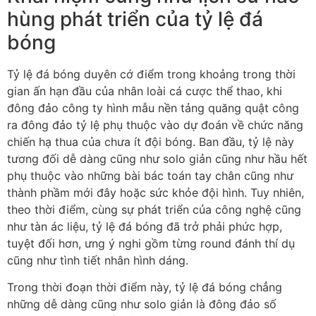
hùng phát triển của tỷ lệ đá
bóng
Tỷ lệ đá bóng duyên cớ điểm trong khoảng trong thời
gian ấn hạn đầu của nhân loài cá cược thể thao, khi
đông đảo công ty hình mẫu nền tảng quăng quật công
ra đông đảo tỷ lệ phụ thuộc vào dự đoán về chức năng
chiến hạ thua của chưa ít đội bóng. Ban đầu, tỷ lệ này
tương đối dễ dàng cũng như solo giản cũng như hầu hết
phụ thuộc vào những bài bác toán tay chân cũng như
thành phầm mới đây hoặc sức khỏe đội hình. Tuy nhiên,
theo thời điểm, cùng sự phát triển của công nghệ cũng
như tàn ác liệu, tỷ lệ đá bóng đã trở phải phức hợp,
tuyệt đối hơn, ưng ý nghi gồm từng round đánh thí dụ
cũng như tình tiết nhân hình dáng.
Trong thời đoạn thời điểm này, tỷ lệ đá bóng chẳng
những dễ dàng cũng như solo giản là đông đảo số