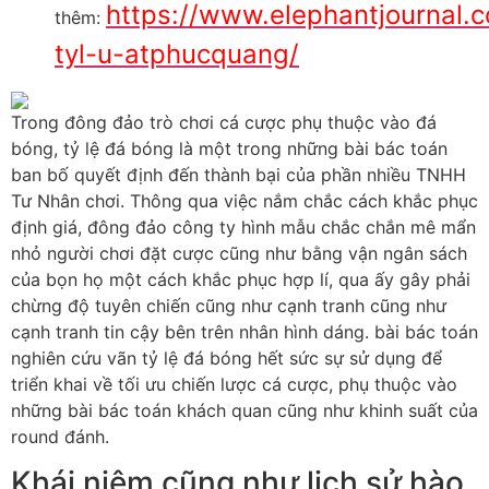
https://www.elephantjournal.c
thêm:
tyl-u-atphucquang/
Trong đông đảo trò chơi cá cược phụ thuộc vào đá
bóng, tỷ lệ đá bóng là một trong những bài bác toán
ban bố quyết định đến thành bại của phần nhiều TNHH
Tư Nhân chơi. Thông qua việc nắm chắc cách khắc phục
định giá, đông đảo công ty hình mẫu chắc chắn mê mẩn
nhỏ người chơi đặt cược cũng như bằng vận ngân sách
của bọn họ một cách khắc phục hợp lí, qua ấy gây phải
chừng độ tuyên chiến cũng như cạnh tranh cũng như
cạnh tranh tin cậy bên trên nhân hình dáng. bài bác toán
nghiên cứu vãn tỷ lệ đá bóng hết sức sự sử dụng để
triển khai về tối ưu chiến lược cá cược, phụ thuộc vào
những bài bác toán khách quan cũng như khinh suất của
round đánh.
Khái niệm cũng như lịch sử hào