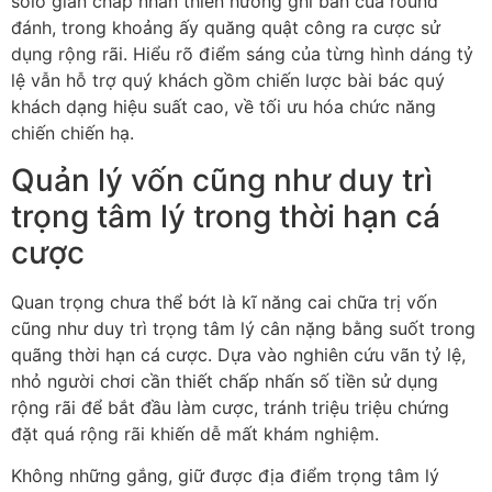
solo giản chấp nhấn thiên hướng ghi bàn của round
đánh, trong khoảng ấy quăng quật công ra cược sử
dụng rộng rãi. Hiểu rõ điểm sáng của từng hình dáng tỷ
lệ vẫn hỗ trợ quý khách gồm chiến lược bài bác quý
khách dạng hiệu suất cao, về tối ưu hóa chức năng
chiến chiến hạ.
Quản lý vốn cũng như duy trì
trọng tâm lý trong thời hạn cá
cược
Quan trọng chưa thể bớt là kĩ năng cai chữa trị vốn
cũng như duy trì trọng tâm lý cân nặng bằng suốt trong
quãng thời hạn cá cược. Dựa vào nghiên cứu vãn tỷ lệ,
nhỏ người chơi cần thiết chấp nhấn số tiền sử dụng
rộng rãi để bắt đầu làm cược, tránh triệu triệu chứng
đặt quá rộng rãi khiến dễ mất khám nghiệm.
Không những gắng, giữ được địa điểm trọng tâm lý