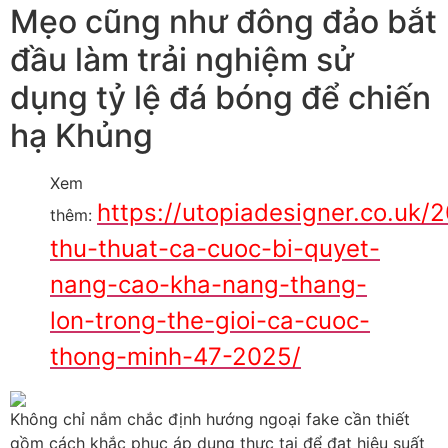
Mẹo cũng như đông đảo bắt
đầu làm trải nghiệm sử
dụng tỷ lệ đá bóng để chiến
hạ Khủng
Xem
https://utopiadesigner.co.uk/
thêm:
thu-thuat-ca-cuoc-bi-quyet-
nang-cao-kha-nang-thang-
lon-trong-the-gioi-ca-cuoc-
thong-minh-47-2025/
Không chỉ nắm chắc định hướng ngoại fake cần thiết
gồm cách khắc phục áp dụng thực tại để đạt hiệu suất