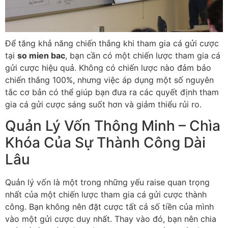
Để tăng khả năng chiến thắng khi tham gia cá gửi cược
tại
so mien bac
, bạn cần có một chiến lược tham gia cá
gửi cược hiệu quả. Không có chiến lược nào đảm bảo
chiến thắng 100%, nhưng việc áp dụng một số nguyên
tắc cơ bản có thể giúp bạn đưa ra các quyết định tham
gia cá gửi cược sáng suốt hơn và giảm thiểu rủi ro.
Quản Lý Vốn Thông Minh – Chìa
Khóa Của Sự Thành Công Dài
Lâu
Quản lý vốn là một trong những yếu raise quan trọng
nhất của một chiến lược tham gia cá gửi cược thành
công. Bạn không nên đặt cược tất cả số tiền của mình
vào một gửi cược duy nhất. Thay vào đó, bạn nên chia