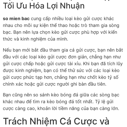
Tối Ưu Hóa Lợi Nhuận
so mien bac
cung cấp nhiều loại kèo gửi cược khác
nhau cho mỗi sự kiện thể thao hoặc trò tham gia sòng
bạc. Bạn nên lựa chọn kèo gửi cược phù hợp với kiến
thức và kinh nghiệm của mình.
Nếu bạn mới bắt đầu tham gia cá gửi cược, bạn nên bắt
đầu với các loại kèo gửi cược đơn giản, chẳng hạn như
gửi cược chấp hoặc gửi cược tài xỉu. Khi bạn đã tích lũy
được kinh nghiệm, bạn có thể thử sức với các loại kèo
gửi cược phức tạp hơn, chẳng hạn như chốt kèo tỷ số
chính xác hoặc gửi cược người ghi bàn đầu tiên.
Bạn cũng nên so sánh kèo bóng đá giữa các sòng bạc
khác nhau để tìm ra kèo bóng đá tốt nhất. Tỷ lệ gửi
cược càng cao, khoản lời tiềm năng của bạn càng lớn.
Trách Nhiệm Cá Cược và