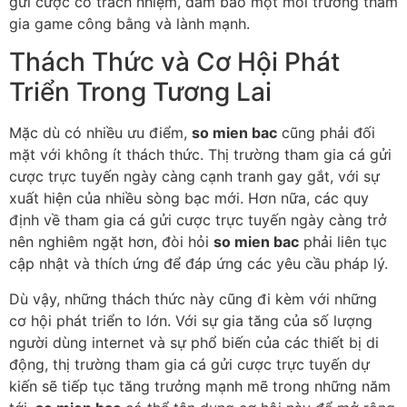
gửi cược có trách nhiệm, đảm bảo một môi trường tham
gia game công bằng và lành mạnh.
Thách Thức và Cơ Hội Phát
Triển Trong Tương Lai
Mặc dù có nhiều ưu điểm,
so mien bac
cũng phải đối
mặt với không ít thách thức. Thị trường tham gia cá gửi
cược trực tuyến ngày càng cạnh tranh gay gắt, với sự
xuất hiện của nhiều sòng bạc mới. Hơn nữa, các quy
định về tham gia cá gửi cược trực tuyến ngày càng trở
nên nghiêm ngặt hơn, đòi hỏi
so mien bac
phải liên tục
cập nhật và thích ứng để đáp ứng các yêu cầu pháp lý.
Dù vậy, những thách thức này cũng đi kèm với những
cơ hội phát triển to lớn. Với sự gia tăng của số lượng
người dùng internet và sự phổ biến của các thiết bị di
động, thị trường tham gia cá gửi cược trực tuyến dự
kiến sẽ tiếp tục tăng trưởng mạnh mẽ trong những năm