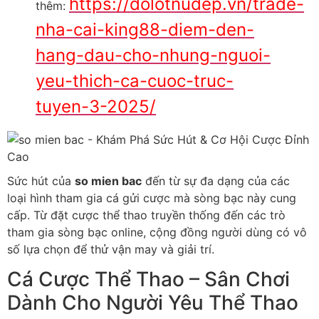
https://dolotnudep.vn/trade-
thêm:
nha-cai-king88-diem-den-
hang-dau-cho-nhung-nguoi-
yeu-thich-ca-cuoc-truc-
tuyen-3-2025/
Sức hút của
so mien bac
đến từ sự đa dạng của các
loại hình tham gia cá gửi cược mà sòng bạc này cung
cấp. Từ đặt cược thể thao truyền thống đến các trò
tham gia sòng bạc online, cộng đồng người dùng có vô
số lựa chọn để thử vận may và giải trí.
Cá Cược Thể Thao – Sân Chơi
Dành Cho Người Yêu Thể Thao