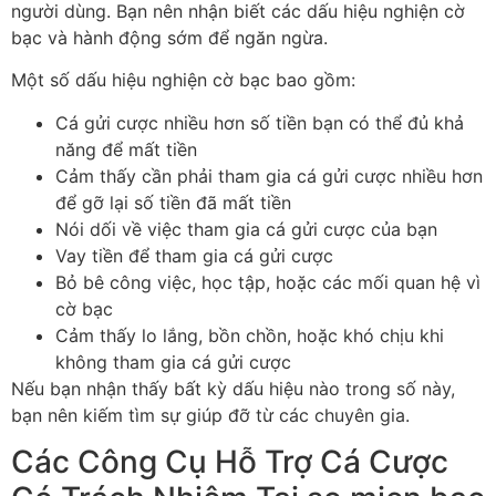
người dùng. Bạn nên nhận biết các dấu hiệu nghiện cờ
bạc và hành động sớm để ngăn ngừa.
Một số dấu hiệu nghiện cờ bạc bao gồm:
Cá gửi cược nhiều hơn số tiền bạn có thể đủ khả
năng để mất tiền
Cảm thấy cần phải tham gia cá gửi cược nhiều hơn
để gỡ lại số tiền đã mất tiền
Nói dối về việc tham gia cá gửi cược của bạn
Vay tiền để tham gia cá gửi cược
Bỏ bê công việc, học tập, hoặc các mối quan hệ vì
cờ bạc
Cảm thấy lo lắng, bồn chồn, hoặc khó chịu khi
không tham gia cá gửi cược
Nếu bạn nhận thấy bất kỳ dấu hiệu nào trong số này,
bạn nên kiếm tìm sự giúp đỡ từ các chuyên gia.
Các Công Cụ Hỗ Trợ Cá Cược