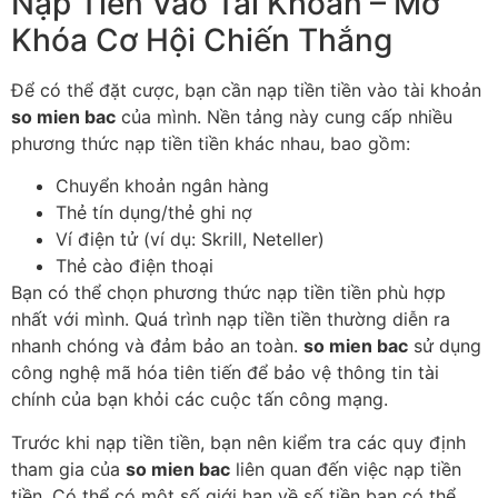
Nạp Tiền Vào Tài Khoản – Mở
Khóa Cơ Hội Chiến Thắng
Để có thể đặt cược, bạn cần nạp tiền tiền vào tài khoản
so mien bac
của mình. Nền tảng này cung cấp nhiều
phương thức nạp tiền tiền khác nhau, bao gồm:
Chuyển khoản ngân hàng
Thẻ tín dụng/thẻ ghi nợ
Ví điện tử (ví dụ: Skrill, Neteller)
Thẻ cào điện thoại
Bạn có thể chọn phương thức nạp tiền tiền phù hợp
nhất với mình. Quá trình nạp tiền tiền thường diễn ra
nhanh chóng và đảm bảo an toàn.
so mien bac
sử dụng
công nghệ mã hóa tiên tiến để bảo vệ thông tin tài
chính của bạn khỏi các cuộc tấn công mạng.
Trước khi nạp tiền tiền, bạn nên kiểm tra các quy định
tham gia của
so mien bac
liên quan đến việc nạp tiền
tiền. Có thể có một số giới hạn về số tiền bạn có thể