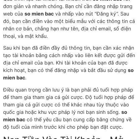
đơn giản và nhanh chóng. Bạn chỉ cần đăng nhập trang
web của
so mien bac
và nhấp vào nút “Đăng ký”. Sau
đó, bạn cần điền vào một biểu mẫu với các thông tin cá
nhân cơ bản, chẳng hạn như tên, địa chỉ email, số điện
thoại, và mật khẩu.
Sau khi bạn đã điền đầy đủ thông tin, bạn cần xác nhận
tạo tài khoản bằng cách nhấp vào liên kết được gửi đến
địa chỉ email của bạn. Khi tài khoản của bạn đã được
kích hoạt, bạn có thể đăng nhập và bắt đầu sử dụng
so
mien bac
.
Điều quan trọng cần lưu ý là bạn phải đủ tuổi hợp pháp
để tham gia tham gia cá gửi cược. Độ tuổi hợp pháp để
tham gia cá gửi cược có thể khác nhau tùy thuộc vào
quốc gia hoặc khu vực pháp lý nơi bạn sinh sống.
so
mien bac
có thể yêu cầu bạn cung cấp bằng chứng về
độ tuổi của mình trước khi cho phép bạn đặt cược.