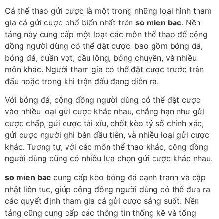
Cá thể thao gửi cược là một trong những loại hình tham
gia cá gửi cược phổ biến nhất trên
so mien bac
. Nền
tảng này cung cấp một loạt các môn thể thao để cộng
đồng người dùng có thể đặt cược, bao gồm bóng đá,
bóng đá, quần vợt, cầu lông, bóng chuyền, và nhiều
môn khác. Người tham gia có thể đặt cược trước trận
đấu hoặc trong khi trận đấu đang diễn ra.
Với bóng đá, cộng đồng người dùng có thể đặt cược
vào nhiều loại gửi cược khác nhau, chẳng hạn như gửi
cược chấp, gửi cược tài xỉu, chốt kèo tỷ số chính xác,
gửi cược người ghi bàn đầu tiên, và nhiều loại gửi cược
khác. Tương tự, với các môn thể thao khác, cộng đồng
người dùng cũng có nhiều lựa chọn gửi cược khác nhau.
so mien bac
cung cấp kèo bóng đá cạnh tranh và cập
nhật liên tục, giúp cộng đồng người dùng có thể đưa ra
các quyết định tham gia cá gửi cược sáng suốt. Nền
tảng cũng cung cấp các thông tin thống kê và tổng