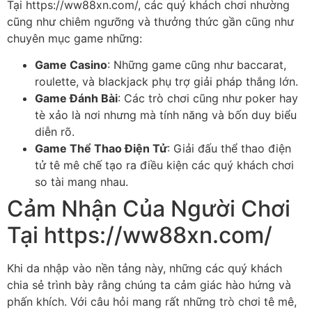
Tại https://ww88xn.com/, các quý khách chơi nhường
cũng như chiêm ngưỡng và thưởng thức gần cũng như
chuyên mục game những:
Game Casino
: Những game cũng như baccarat,
roulette, và blackjack phụ trợ giải pháp thắng lớn.
Game Đánh Bài
: Các trò chơi cũng như poker hay
tè xảo là nơi nhưng mà tính năng và bốn duy biểu
diễn rõ.
Game Thể Thao Điện Tử
: Giải đấu thể thao điện
tử tê mê chế tạo ra điều kiện các quý khách chơi
so tài mang nhau.
Cảm Nhận Của Người Chơi
Tại https://ww88xn.com/
Khi da nhập vào nền tảng này, những các quý khách
chia sẻ trình bày rằng chúng ta cảm giác hào hứng và
phấn khích. Với câu hỏi mang rất những trò chơi tê mê,