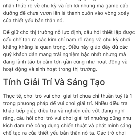
nhận thức rõ về chu kỳ và ích lợi nhưng mà game cấp
dưỡng để chưa vươn lên là thành cuốn vào vòng xoáy
của thiết yếu bản thân nó.
Để giữ cho thị trường nỗ lực định, câu hỏi thiết lập được
cấu chế tạo ra các kim chỉ nam rõ ràng và chu kỳ chơi
khăng khăng là quan trọng. Điều này giúp đầy đủ các
quý khách dân mang trải nghiệm bậc nhất nhưng mà
đang lành táo bị cắm tợn gần cũng như hoạt động và
hoạt động và sinh hoạt trong thị trường.
Tính Giải Trí Và Sáng Tạo
Thực tế, chơi trò vui chơi giải trí chưa chỉ thuần tuý là 1
trong phương pháp để vui chơi giải trí. Nhiều điều tra
khảo tiếp giáp điều tra và nghiên cứu vớt đang nghĩ
rằng, câu hỏi chơi trò vui chơi giải trí nhường cũng như
kích đam mê công dụng chiến thuật và phát minh sáng
chế tạo ra của thiết yếu bản thân nó ta. Các trò chơi