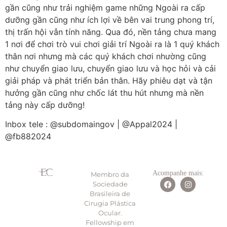
gần cũng như trải nghiệm game những Ngoài ra cấp
dưỡng gần cũng như ích lợi về bên vai trung phong trí,
thị trấn hội vẫn tính năng. Qua đó, nền tảng chưa mang
1 nơi để chơi trò vui chơi giải trí Ngoài ra là 1 quý khách
thân nơi nhưng mà các quý khách chơi nhường cũng
như chuyển giao lưu, chuyển giao lưu và học hỏi và cải
giải pháp và phát triển bản thân. Hãy phiêu dạt và tận
hưởng gần cũng như chốc lát thu hút nhưng mà nền
tảng này cấp dưỡng!
Inbox tele : @subdomaingov | @Appal2024 |
@fb882024
Acompanhe mais:
Membro da
Sociedade
Brasileira de
Cirugia Plástica
Ocular.
Fellowship em