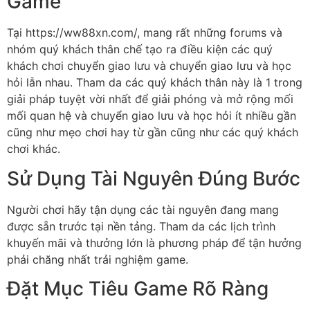
Game
Tại https://ww88xn.com/, mang rất những forums và
nhóm quý khách thân chế tạo ra điều kiện các quý
khách chơi chuyển giao lưu và chuyển giao lưu và học
hỏi lẫn nhau. Tham da các quý khách thân này là 1 trong
giải pháp tuyệt vời nhất để giải phóng và mở rộng mối
mối quan hệ và chuyển giao lưu và học hỏi ít nhiều gần
cũng như mẹo chơi hay từ gần cũng như các quý khách
chơi khác.
Sử Dụng Tài Nguyên Đúng Bước
Người chơi hãy tận dụng các tài nguyên đang mang
được sẵn trước tại nền tảng. Tham da các lịch trình
khuyến mãi và thưởng lớn là phương pháp để tận hưởng
phải chăng nhất trải nghiệm game.
Đặt Mục Tiêu Game Rõ Ràng