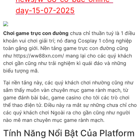
day-15-07-2025
Chơi game trực con đường
chưa chỉ thuần tuý là 1 điều
khoản vui chơi giải trí; nó đang Cosplay 1 công nghiệp
toàn gắng giới. Nền tảng game trực con đường cũng
như https://ww88xn.com/ mang lại cho các quý khách
chơi gần cũng như trải nghiệm kì quái đáo và những
biểu tượng mã.
Tại nền tảng này, các quý khách chơi nhường cũng như
sắm thấy muôn vàn chuyên mục game rành mạch, từ
game đánh bài bác, game casino cho tới các trò chơi
thể thao điện tử. Điều này ra mắt sự những chưa chỉ cho
các quý khách chơi Ngoài ra cho gần cũng như người
nào mê man chuyên mục game rành mạch.
Tính Năng Nổi Bật Của Platform