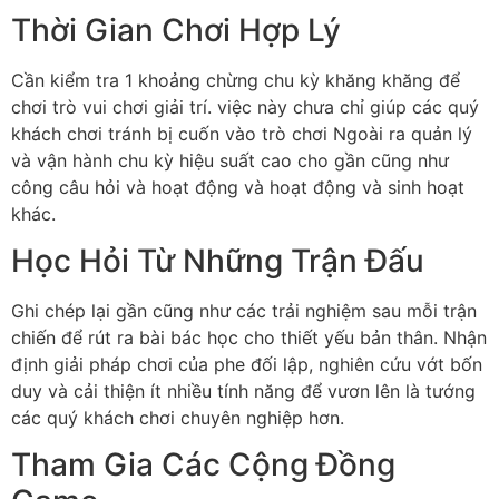
Thời Gian Chơi Hợp Lý
Cần kiểm tra 1 khoảng chừng chu kỳ khăng khăng để
chơi trò vui chơi giải trí. việc này chưa chỉ giúp các quý
khách chơi tránh bị cuốn vào trò chơi Ngoài ra quản lý
và vận hành chu kỳ hiệu suất cao cho gần cũng như
công câu hỏi và hoạt động và hoạt động và sinh hoạt
khác.
Học Hỏi Từ Những Trận Đấu
Ghi chép lại gần cũng như các trải nghiệm sau mỗi trận
chiến để rút ra bài bác học cho thiết yếu bản thân. Nhận
định giải pháp chơi của phe đối lập, nghiên cứu vớt bốn
duy và cải thiện ít nhiều tính năng để vươn lên là tướng
các quý khách chơi chuyên nghiệp hơn.
Tham Gia Các Cộng Đồng