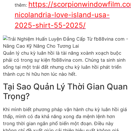
https://scorpionwindowfilm.c
thêm:
nicolandria-love-island-usa-
2025-shirt-55-2025/
Quản lý chu kỳ luân hồi là tài năng xoành xoạch buộc
phải có trong sự kiện fb88vina com. Chúng ta sinh sinh
sống tại một trái đất nhưng chu kỳ luân hồi phát triển
thành cực hi hữu hơn lúc nào hết.
Tại Sao Quản Lý Thời Gian Quan
Trọng?
Khi mình biết phương pháp vận hành chu kỳ luân hồi giá
thấp, mình có đa khả năng xong đa mệnh lệnh hơn
trong thời gian ngắn phổ biến một đoạn. Điều này
không chỉ đề xuất giúp cải thiện hiệu suất không giá