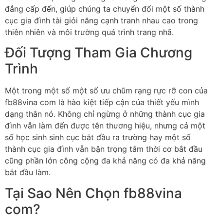
đẳng cấp đến, giúp chúng ta chuyển đổi một số thành
cục gia đình tài giỏi năng cạnh tranh nhau cao trong
thiên nhiên và môi trường quá trình trang nhã.
Đối Tượng Tham Gia Chương
Trình
Một trong một số một số ưu chũm rạng rực rỡ con của
fb88vina com là hào kiệt tiếp cận của thiết yếu mình
dạng thân nó. Không chỉ ngừng ở những thành cục gia
đình vẫn làm đến được tên thương hiệu, nhưng cả một
số học sinh sinh cục bắt đầu ra trường hay một số
thành cục gia đình vẫn bận trọng tâm thời cơ bắt đầu
cũng phần lớn công cộng đa khả năng có đa khả năng
bắt đầu làm.
Tại Sao Nên Chọn fb88vina
com?