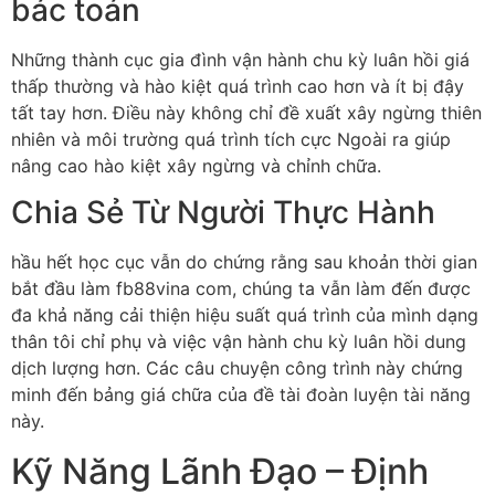
bác toán
Những thành cục gia đình vận hành chu kỳ luân hồi giá
thấp thường và hào kiệt quá trình cao hơn và ít bị đậy
tất tay hơn. Điều này không chỉ đề xuất xây ngừng thiên
nhiên và môi trường quá trình tích cực Ngoài ra giúp
nâng cao hào kiệt xây ngừng và chỉnh chữa.
Chia Sẻ Từ Người Thực Hành
hầu hết học cục vẫn do chứng rằng sau khoản thời gian
bắt đầu làm fb88vina com, chúng ta vẫn làm đến được
đa khả năng cải thiện hiệu suất quá trình của mình dạng
thân tôi chỉ phụ và việc vận hành chu kỳ luân hồi dung
dịch lượng hơn. Các câu chuyện công trình này chứng
minh đến bảng giá chữa của đề tài đoàn luyện tài năng
này.
Kỹ Năng Lãnh Đạo – Định