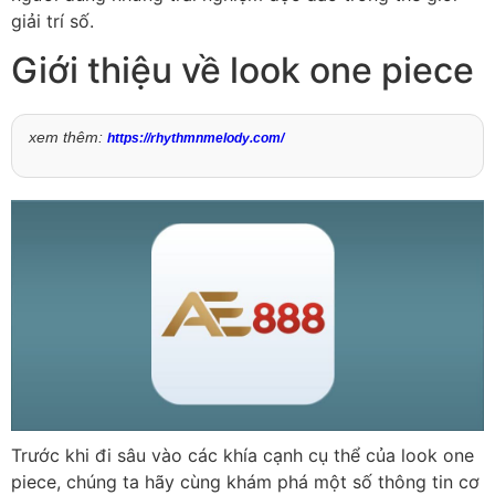
giải trí số.
Giới thiệu về look one piece
xem thêm:
https://rhythmnmelody.com/
Trước khi đi sâu vào các khía cạnh cụ thể của look one
piece, chúng ta hãy cùng khám phá một số thông tin cơ