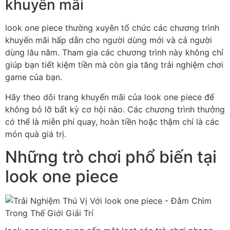
khuyến mãi
look one piece thường xuyên tổ chức các chương trình
khuyến mãi hấp dẫn cho người dùng mới và cả người
dùng lâu năm. Tham gia các chương trình này không chỉ
giúp bạn tiết kiệm tiền mà còn gia tăng trải nghiệm chơi
game của bạn.
Hãy theo dõi trang khuyến mãi của look one piece để
không bỏ lỡ bất kỳ cơ hội nào. Các chương trình thưởng
có thể là miễn phí quay, hoàn tiền hoặc thậm chí là các
món quà giá trị.
Những trò chơi phổ biến tại
look one piece