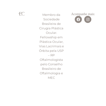
Acompanhe mais:
Membro da
Sociedade
Brasileira de
Cirugia Plástica
Ocular.
Fellowship em
Plástica Ocular,
Vias Lacrimais e
Órbita pela USP
– RP
Oftalmologista
pelo Conselho
Brasileiro de
Oftalmologia e
MEC