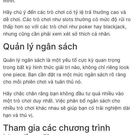
mình.
Hãy chú ý đến các trò chơi có tỷ lệ trả thưởng cao và
dễ chơi. Các trò chơi như slots thường có mức độ rủi ro
thấp hơn so với các trò chơi như poker hay blackjack,
nhưng cũng cần phải xem xét sở thích cá nhân.
Quản lý ngân sách
Quản lý ngân sách là một yếu tố cực kỳ quan trọng
trong bất kỳ hình thức giải trí nào, không chỉ riêng look
one piece. Bạn cần đặt ra một mức ngân sách rõ ràng
cho mỗi phiên chơi và tuân thủ nó.
Hãy chắc chắn rằng bạn không đầu tư quá nhiều vào
một trò chơi duy nhất. Việc phân bổ ngân sách cho
nhiều trò chơi khác nhau sẽ giúp bạn có trải nghiệm dài
hạn và thú vị.
Tham gia các chương trình