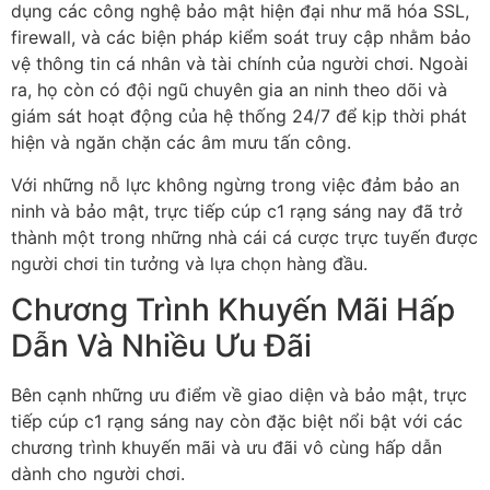
dụng các công nghệ bảo mật hiện đại như mã hóa SSL,
firewall, và các biện pháp kiểm soát truy cập nhằm bảo
vệ thông tin cá nhân và tài chính của người chơi. Ngoài
ra, họ còn có đội ngũ chuyên gia an ninh theo dõi và
giám sát hoạt động của hệ thống 24/7 để kịp thời phát
hiện và ngăn chặn các âm mưu tấn công.
Với những nỗ lực không ngừng trong việc đảm bảo an
ninh và bảo mật, trực tiếp cúp c1 rạng sáng nay đã trở
thành một trong những nhà cái cá cược trực tuyến được
người chơi tin tưởng và lựa chọn hàng đầu.
Chương Trình Khuyến Mãi Hấp
Dẫn Và Nhiều Ưu Đãi
Bên cạnh những ưu điểm về giao diện và bảo mật, trực
tiếp cúp c1 rạng sáng nay còn đặc biệt nổi bật với các
chương trình khuyến mãi và ưu đãi vô cùng hấp dẫn
dành cho người chơi.