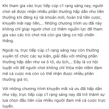
Khi tham gia vào trực tiếp cúp c1 rạng sáng nay, người
chơi sẽ được nhận nhiều phần thưởng hấp dẫn như tiền
thưởng khi đăng ký tài khoản mới, hoàn trả tiền cược,
khuyến mãi nạp tiền,… Những chương trình ưu đãi này
không chỉ giúp người chơi có thêm nguồn lực để tham
gia vào các trò chơi mà còn gia tăng cơ hội chiến
thắng.
Ngoài ra, trực tiếp cúp c1 rạng sáng nay còn thường
xuyên tổ chức các sự kiện, giải đấu với những phần
thưởng hấp dẫn như xe ô tô, du lịch,… Đây là cơ hội
tuyệt vời để người chơi không chỉ thỏa mãn niềm đam
mê cá cược mà còn có thể nhận được nhiều phần
thưởng giá trị.
Với những chương trình khuyến mãi và ưu đãi hấp dẫn
như vậy, trực tiếp cúp c1 rạng sáng nay đã trở thành sự
lựa chọn đầu tiên của nhiều người đam mê cá cược trực
tuyến.