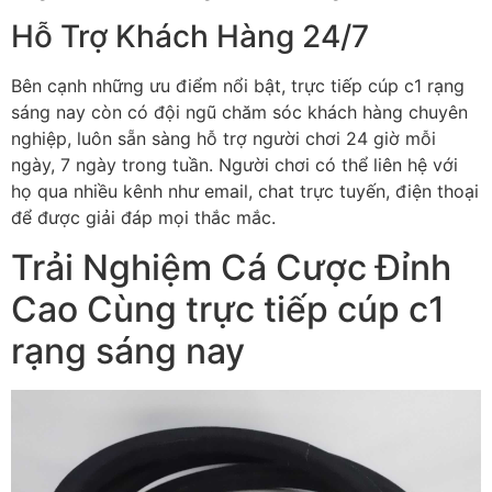
Hỗ Trợ Khách Hàng 24/7
Bên cạnh những ưu điểm nổi bật, trực tiếp cúp c1 rạng
sáng nay còn có đội ngũ chăm sóc khách hàng chuyên
nghiệp, luôn sẵn sàng hỗ trợ người chơi 24 giờ mỗi
ngày, 7 ngày trong tuần. Người chơi có thể liên hệ với
họ qua nhiều kênh như email, chat trực tuyến, điện thoại
để được giải đáp mọi thắc mắc.
Trải Nghiệm Cá Cược Đỉnh
Cao Cùng trực tiếp cúp c1
rạng sáng nay