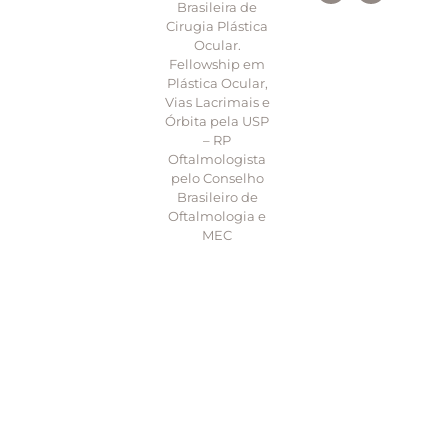
Brasileira de
Cirugia Plástica
Ocular.
Fellowship em
Plástica Ocular,
Vias Lacrimais e
Órbita pela USP
– RP
Oftalmologista
pelo Conselho
Brasileiro de
Oftalmologia e
MEC