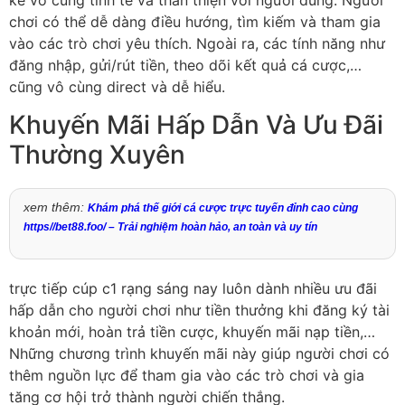
kế vô cùng tinh tế và thân thiện với người dùng. Người
chơi có thể dễ dàng điều hướng, tìm kiếm và tham gia
vào các trò chơi yêu thích. Ngoài ra, các tính năng như
đăng nhập, gửi/rút tiền, theo dõi kết quả cá cược,…
cũng vô cùng direct và dễ hiểu.
Khuyến Mãi Hấp Dẫn Và Ưu Đãi
Thường Xuyên
xem thêm:
Khám phá thế giới cá cược trực tuyến đỉnh cao cùng
https//bet88.foo/ – Trải nghiệm hoàn hảo, an toàn và uy tín
trực tiếp cúp c1 rạng sáng nay luôn dành nhiều ưu đãi
hấp dẫn cho người chơi như tiền thưởng khi đăng ký tài
khoản mới, hoàn trả tiền cược, khuyến mãi nạp tiền,…
Những chương trình khuyến mãi này giúp người chơi có
thêm nguồn lực để tham gia vào các trò chơi và gia
tăng cơ hội trở thành người chiến thắng.