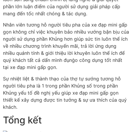
phần lớn luận điểm của người sử dụng giải pháp cấp
mang đến tốc nhất chóng & tác dụng.
Nhân viên tương hỗ người tiêu pha của xe đạp mini gấp
gọn không chỉ việc khuyên bảo nhiều vướng bận bịu của
người sử dụng phần Khủng hơn giúp sức tin luôn thể ích
về nhiều chương trình khuyến mãi, trả lời ứng dụng
nhiều quánh tính & giới thiệu lời khuyên luôn thể ích để
quý khách tất cả dấn mình đụng̀o công dụng tốt nhất
tại xe đạp mini gấp gọn.
Sự nhiệt liệt & thành thạo của thợ tự sướng tương hỗ
người tiêu pha là 1 trong phần Khủng số trong phần
Khủng yếu tố đề nghị yếu giúp xe đạp mini gấp gọn
thiết kế xây dựng được tin tưởng & sự ưa thích của quý
khách.
Tổng kết