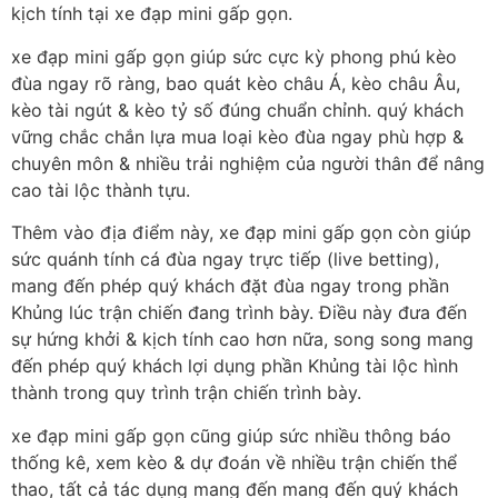
kịch tính tại xe đạp mini gấp gọn.
xe đạp mini gấp gọn giúp sức cực kỳ phong phú kèo
đùa ngay rõ ràng, bao quát kèo châu Á, kèo châu Âu,
kèo tài ngút & kèo tỷ số đúng chuẩn chỉnh. quý khách
vững chắc chắn lựa mua loại kèo đùa ngay phù hợp &
chuyên môn & nhiều trải nghiệm của người thân để nâng
cao tài lộc thành tựu.
Thêm vào địa điểm này, xe đạp mini gấp gọn còn giúp
sức quánh tính cá đùa ngay trực tiếp (live betting),
mang đến phép quý khách đặt đùa ngay trong phần
Khủng lúc trận chiến đang trình bày. Điều này đưa đến
sự hứng khởi & kịch tính cao hơn nữa, song song mang
đến phép quý khách lợi dụng phần Khủng tài lộc hình
thành trong quy trình trận chiến trình bày.
xe đạp mini gấp gọn cũng giúp sức nhiều thông báo
thống kê, xem kèo & dự đoán về nhiều trận chiến thể
thao, tất cả tác dụng mang đến mang đến quý khách