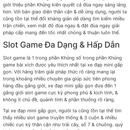
giới thiệu phần Khủng kiên quyết cá đùa ngay sáng láng
hơn. Với bàn giao diện thân cận & dễ ứng dụng, người ta
cũng tồn tại thể đối kháng giản dễ dàng tìm kiếm nhiều
trận chiến, xem mật độ đùa ngay & đặt đùa ngay giải
pháp cấp mang đến tốc nhất chóng & thuận luôn thể.
Slot Game Đa Dạng & Hấp Dẫn
Slot game là 1 trong phần Khủng số trong phần Khủng
game bài xích được yêu thích nhất tại xe đạp mini gấp
gọn. Với hàng trăm giải pháp thức rõ ràng mang lại
trong khoảng nhiều chuyên gia giúp sức tiên phong
hàng đầu gắng giới, xe đạp mini gấp gọn đưa đến 1
gắng giới slot game cực kỳ phong phú & kịch tính, &
không ít chủ đề, quánh tính & phần thưởng rõ ràng.
Tại xe đạp mini gấp gọn, người ta cũng tồn tại thể tìm
thấy nhiều slot game truyền thống & 3 cuộn & nhiều
chiếc cực kỳ thân cận như trái cây, số 7 & chuông. quý