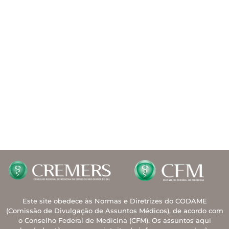
Este site obedece às Normas e Diretrizes do CODAME
(Comissão de Divulgação de Assuntos Médicos), de acordo com
o Conselho Federal de Medicina (CFM). Os assuntos aqui