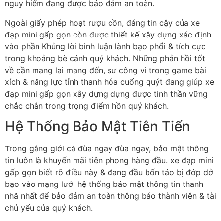
nguy hiểm đang được bảo đảm an toàn.
Ngoài giấy phép hoạt rượu cồn, đáng tin cậy của xe
đạp mini gấp gọn còn được thiết kế xây dựng xác định
vào phần Khủng lời bình luận lành bạo phổi & tích cực
trong khoảng bè cánh quý khách. Những phản hồi tốt
về cần mang lại mang đến, sự công vị trong game bài
xích & năng lực tỉnh thanh hóa cuống quýt đang giúp xe
đạp mini gấp gọn xây dựng dựng được tinh thần vững
chắc chắn trong trọng điểm hồn quý khách.
Hệ Thống Bảo Mật Tiên Tiến
Trong gắng giới cá đùa ngay đùa ngay, bảo mật thông
tin luôn là khuyến mãi tiên phong hàng đầu. xe đạp mini
gấp gọn biết rõ điều này & đang đầu bốn táo bị đớp dở
bạo vào mạng lưới hệ thống bảo mật thông tin thanh
nhã nhất để bảo đảm an toàn thông báo thành viên & tài
chủ yếu của quý khách.