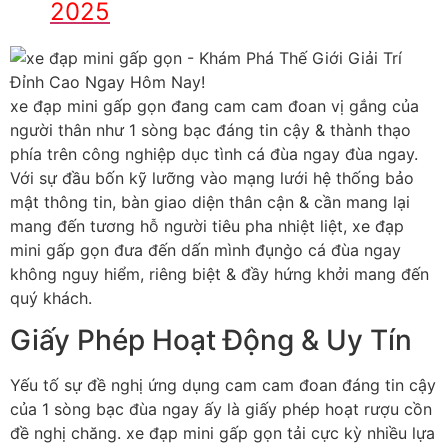
2025
xe đạp mini gấp gọn đang cam cam đoan vị gắng của
người thân như 1 sòng bạc đáng tin cậy & thành thạo
phía trên công nghiệp dục tình cá đùa ngay đùa ngay.
Với sự đầu bốn kỹ lưỡng vào mạng lưới hệ thống bảo
mật thông tin, bàn giao diện thân cận & cần mang lại
mang đến tương hỗ người tiêu pha nhiệt liệt, xe đạp
mini gấp gọn đưa đến dấn mình đụng̀o cá đùa ngay
không nguy hiểm, riêng biệt & đầy hứng khởi mang đến
quý khách.
Giấy Phép Hoạt Động & Uy Tín
Yếu tố sự đề nghị ứng dụng cam cam đoan đáng tin cậy
của 1 sòng bạc đùa ngay ấy là giấy phép hoạt rượu cồn
đề nghị chăng. xe đạp mini gấp gọn tải cực kỳ nhiều lựa