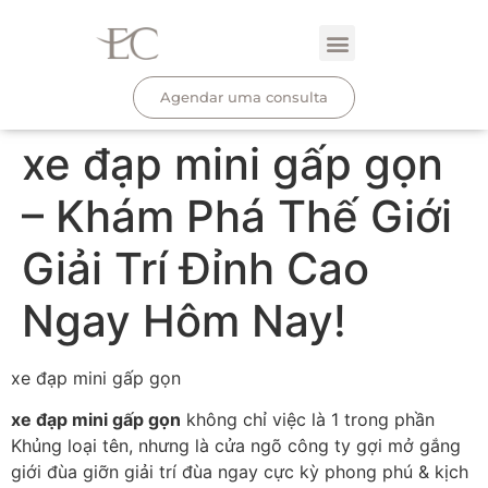
Agendar uma consulta
xe đạp mini gấp gọn
– Khám Phá Thế Giới
Giải Trí Đỉnh Cao
Ngay Hôm Nay!
xe đạp mini gấp gọn
xe đạp mini gấp gọn
không chỉ việc là 1 trong phần
Khủng loại tên, nhưng là cửa ngõ công ty gợi mở gắng
giới đùa giỡn giải trí đùa ngay cực kỳ phong phú & kịch