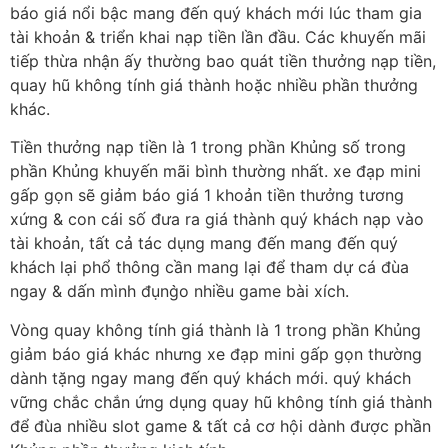
báo giá nổi bậc mang đến quý khách mới lúc tham gia
tài khoản & triển khai nạp tiền lần đầu. Các khuyến mãi
tiếp thừa nhận ấy thường bao quát tiền thưởng nạp tiền,
quay hũ không tính giá thành hoặc nhiều phần thưởng
khác.
Tiền thưởng nạp tiền là 1 trong phần Khủng số trong
phần Khủng khuyến mãi bình thường nhất. xe đạp mini
gấp gọn sẽ giảm báo giá 1 khoản tiền thưởng tương
xứng & con cái số đưa ra giá thành quý khách nạp vào
tài khoản, tất cả tác dụng mang đến mang đến quý
khách lại phổ thông cần mang lại để tham dự cá đùa
ngay & dấn mình đụng̀o nhiều game bài xích.
Vòng quay không tính giá thành là 1 trong phần Khủng
giảm báo giá khác nhưng xe đạp mini gấp gọn thường
dành tặng ngay mang đến quý khách mới. quý khách
vững chắc chắn ứng dụng quay hũ không tính giá thành
để đùa nhiều slot game & tất cả cơ hội dành được phần