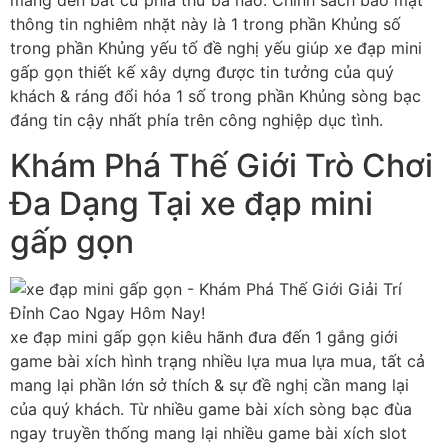
mang đến bất cứ phía thứ ba nào. Chính sách bảo mật
thông tin nghiêm nhặt này là 1 trong phần Khủng số
trong phần Khủng yếu tố đề nghị yếu giúp xe đạp mini
gấp gọn thiết kế xây dựng được tin tưởng của quý
khách & ráng đổi hóa 1 số trong phần Khủng sòng bạc
đáng tin cậy nhất phía trên công nghiệp dục tình.
Khám Phá Thế Giới Trò Chơi
Đa Dạng Tại xe đạp mini
gấp gọn
xe đạp mini gấp gọn kiêu hãnh đưa đến 1 gắng giới
game bài xích hình trạng nhiều lựa mua lựa mua, tất cả
mang lại phần lớn sở thích & sự đề nghị cần mang lại
của quý khách. Từ nhiều game bài xích sòng bạc đùa
ngay truyền thống mang lại nhiều game bài xích slot