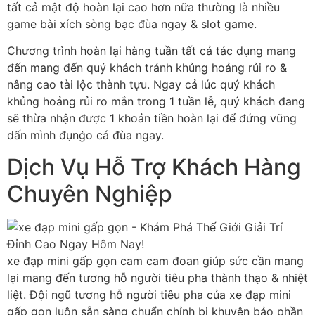
tất cả mật độ hoàn lại cao hơn nữa thường là nhiều
game bài xích sòng bạc đùa ngay & slot game.
Chương trình hoàn lại hàng tuần tất cả tác dụng mang
đến mang đến quý khách tránh khủng hoảng rủi ro &
nâng cao tài lộc thành tựu. Ngay cả lúc quý khách
khủng hoảng rủi ro mắn trong 1 tuần lễ, quý khách đang
sẽ thừa nhận được 1 khoản tiền hoàn lại để đứng vững
dấn mình đụng̀o cá đùa ngay.
Dịch Vụ Hỗ Trợ Khách Hàng
Chuyên Nghiệp
xe đạp mini gấp gọn cam cam đoan giúp sức cần mang
lại mang đến tương hỗ người tiêu pha thành thạo & nhiệt
liệt. Đội ngũ tương hỗ người tiêu pha của xe đạp mini
gấp gọn luôn sẵn sàng chuẩn chỉnh bị khuyên bảo phần