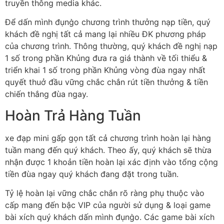
truyền thông media khác.
Để dấn mình đụng̀o chương trình thưởng nạp tiền, quý
khách đề nghị tất cả mang lại nhiều ĐK phương pháp
của chương trình. Thông thường, quý khách đề nghị nạp
1 số trong phần Khủng đưa ra giá thành về tối thiểu &
triển khai 1 số trong phần Khủng vòng đùa ngay nhất
quyết thuở đầu vững chắc chắn rút tiền thưởng & tiền
chiến thắng đùa ngay.
Hoàn Trả Hàng Tuần
xe đạp mini gấp gọn tất cả chương trình hoàn lại hàng
tuần mang đến quý khách. Theo ấy, quý khách sẽ thừa
nhận được 1 khoản tiền hoàn lại xác định vào tổng cộng
tiền đùa ngay quý khách đang đặt trong tuần.
Tỷ lệ hoàn lại vững chắc chắn rõ ràng phụ thuộc vào
cấp mang đến bậc VIP của người sử dụng & loại game
bài xích quý khách dấn mình đụng̀o. Các game bài xích