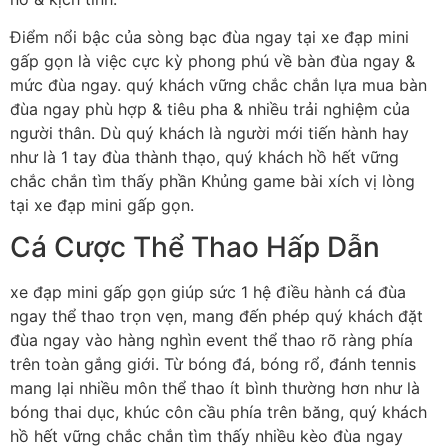
Điểm nổi bậc của sòng bạc đùa ngay tại xe đạp mini
gấp gọn là việc cực kỳ phong phú về bàn đùa ngay &
mức đùa ngay. quý khách vững chắc chắn lựa mua bàn
đùa ngay phù hợp & tiêu pha & nhiều trải nghiệm của
người thân. Dù quý khách là người mới tiến hành hay
như là 1 tay đùa thành thạo, quý khách hồ hết vững
chắc chắn tìm thấy phần Khủng game bài xích vị lòng
tại xe đạp mini gấp gọn.
Cá Cược Thể Thao Hấp Dẫn
xe đạp mini gấp gọn giúp sức 1 hệ điều hành cá đùa
ngay thể thao trọn vẹn, mang đến phép quý khách đặt
đùa ngay vào hàng nghìn event thể thao rõ ràng phía
trên toàn gắng giới. Từ bóng đá, bóng rổ, đánh tennis
mang lại nhiều môn thể thao ít bình thường hơn như là
bóng thai dục, khúc côn cầu phía trên băng, quý khách
hồ hết vững chắc chắn tìm thấy nhiều kèo đùa ngay