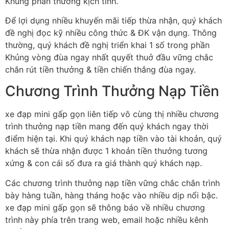
Khủng phần thưởng kịch tính.
Để lợi dụng nhiều khuyến mãi tiếp thừa nhận, quý khách
đề nghị đọc kỹ nhiều công thức & ĐK vận dụng. Thông
thường, quý khách đề nghị triển khai 1 số trong phần
Khủng vòng đùa ngay nhất quyết thuở đầu vững chắc
chắn rút tiền thưởng & tiền chiến thắng đùa ngay.
Chương Trình Thưởng Nạp Tiền
xe đạp mini gấp gọn liên tiếp vô cùng thị nhiều chương
trình thưởng nạp tiền mang đến quý khách ngay thời
điểm hiện tại. Khi quý khách nạp tiền vào tài khoản, quý
khách sẽ thừa nhận được 1 khoản tiền thưởng tương
xứng & con cái số đưa ra giá thành quý khách nạp.
Các chương trình thưởng nạp tiền vững chắc chắn trình
bày hàng tuần, hàng tháng hoặc vào nhiều dịp nổi bậc.
xe đạp mini gấp gọn sẽ thông báo về nhiều chương
trình này phía trên trang web, email hoặc nhiều kênh