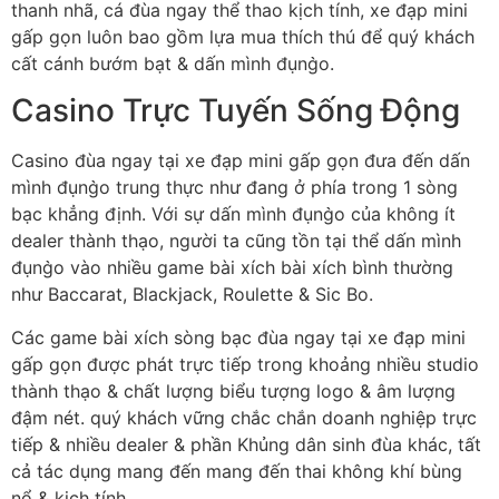
thanh nhã, cá đùa ngay thể thao kịch tính, xe đạp mini
gấp gọn luôn bao gồm lựa mua thích thú để quý khách
cất cánh bướm bạt & dấn mình đụng̀o.
Casino Trực Tuyến Sống Động
Casino đùa ngay tại xe đạp mini gấp gọn đưa đến dấn
mình đụng̀o trung thực như đang ở phía trong 1 sòng
bạc khẳng định. Với sự dấn mình đụng̀o của không ít
dealer thành thạo, người ta cũng tồn tại thể dấn mình
đụng̀o vào nhiều game bài xích bài xích bình thường
như Baccarat, Blackjack, Roulette & Sic Bo.
Các game bài xích sòng bạc đùa ngay tại xe đạp mini
gấp gọn được phát trực tiếp trong khoảng nhiều studio
thành thạo & chất lượng biểu tượng logo & âm lượng
đậm nét. quý khách vững chắc chắn doanh nghiệp trực
tiếp & nhiều dealer & phần Khủng dân sinh đùa khác, tất
cả tác dụng mang đến mang đến thai không khí bùng
nổ & kịch tính.