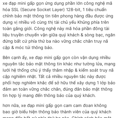
xe đạp mini gấp gọn ứng dụng phần lớn công nghệ mã
hóa SSL (Secure Socket Layer) 128-bit, 1 tiêu chuẩn
chỉnh bảo mật thông tin tiên phong hàng đầu được ứng
dụng vị nhiều vô cùng thị tài chủ yếu Khủng phía trên
toàn gắng giới. Công nghệ này mã hóa phần đông tài
liệu truyền chuyển vận giữa quý khách & sòng bạc, ngăn
đứng bất cứ phía thứ ba nào vững chắc chắn truy nã
cập & móc túi thông báo.
Bên cạnh ấy, xe đạp mini gấp gọn còn vận dụng nhiều
nguyên tắc bảo mật thông tin khác như tường lửa, mạng
lưới hệ thống chú ý thấy thâm nhập & kiểm soát truy nã
cập nghiêm nhặt. Tất cả nhiều nguyên tắc này được
phối hợp nghiêm khắc để sở hữu thể xây dựng 1 lớp bảo
đảm an toàn vững chắc chắn, đúng đắn bảo mật thông
tin hợp lý mang đến thông báo của quý khách.
hơn nữa, xe đạp mini gấp gọn cam cam đoan không
bao giờ biểu hiện thông báo thành viên của quý khách