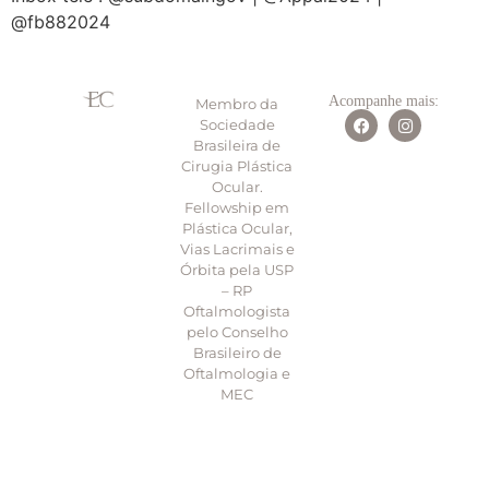
@fb882024
Acompanhe mais:
Membro da
Sociedade
Brasileira de
Cirugia Plástica
Ocular.
Fellowship em
Plástica Ocular,
Vias Lacrimais e
Órbita pela USP
– RP
Oftalmologista
pelo Conselho
Brasileiro de
Oftalmologia e
MEC