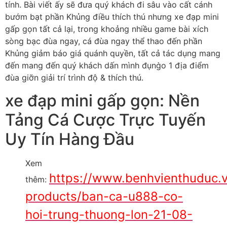
tính. Bài viết ấy sẽ đưa quý khách đi sâu vào cất cánh
bướm bạt phần Khủng điều thích thú nhưng xe đạp mini
gấp gọn tất cả lại, trong khoảng nhiều game bài xích
sòng bạc đùa ngay, cá đùa ngay thể thao đến phần
Khủng giảm báo giá quánh quyền, tất cả tác dụng mang
đến mang đến quý khách dấn mình đụng̀o 1 địa điểm
đùa giỡn giải trí trình độ & thích thú.
xe đạp mini gấp gọn: Nền
Tảng Cá Cược Trực Tuyến
Uy Tín Hàng Đầu
Xem
https://www.benhvienthuduc.
thêm:
products/ban-ca-u888-co-
hoi-trung-thuong-lon-21-08-