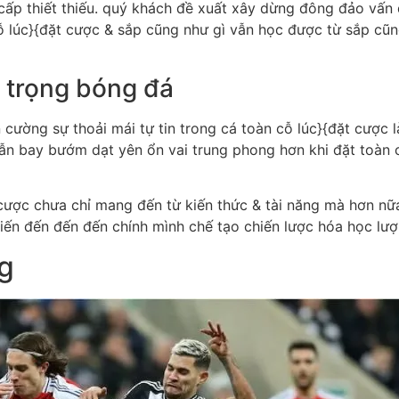
ất cấp thiết thiếu. quý khách đề xuất xây dừng đông đảo vấ
 lúc}{đặt cược & sắp cũng như gì vẫn học được từ sắp cũn
ỷ trọng bóng đá
 cường sự thoải mái tự tin trong cá toàn cỗ lúc}{đặt cược 
ẫn bay bướm dạt yên ổn vai trung phong hơn khi đặt toàn c
t cược chưa chỉ mang đến từ kiến thức & tài năng mà hơn nữ
iến đến đến đến chính mình chế tạo chiến lược hóa học lư
g