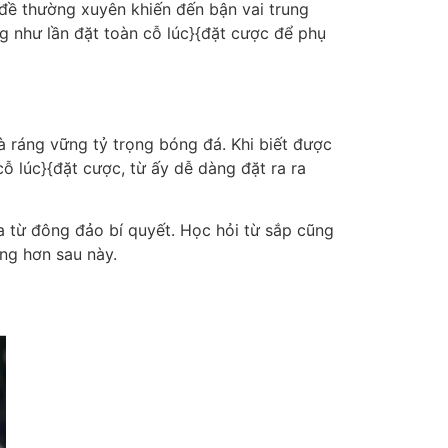
n đề thường xuyên khiến đến bận vai trung
g như lần đặt toàn cỗ lúc}{đặt cược để phụ
là ráng vững tỷ trọng bóng đá. Khi biết được
ỗ lúc}{đặt cược, từ ấy dễ dàng đặt ra ra
a từ đông đảo bí quyết. Học hỏi từ sắp cũng
ợng hơn sau này.