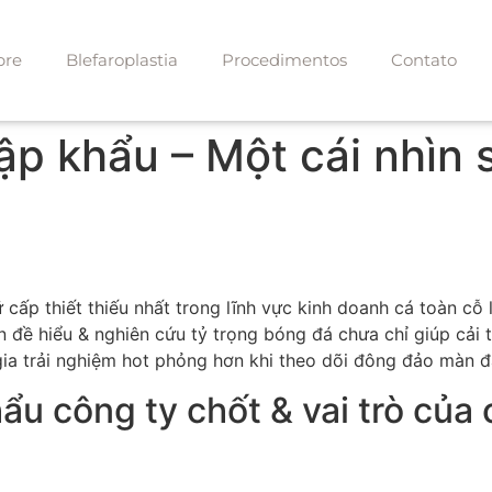
bre
Blefaroplastia
Procedimentos
Contato
p khẩu – Một cái nhìn s
 cấp thiết thiếu nhất trong lĩnh vực kinh doanh cá toàn cỗ
n đề hiểu & nghiên cứu tỷ trọng bóng đá chưa chỉ giúp cải 
ia trải nghiệm hot phỏng hơn khi theo dõi đông đảo màn đ
u công ty chốt & vai trò của 