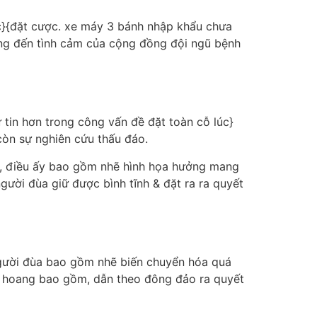
úc}{đặt cược. xe máy 3 bánh nhập khẩu chưa
ang đến tình cảm của cộng đồng đội ngũ bệnh
 tin hơn trong công vấn đề đặt toàn cỗ lúc}
còn sự nghiên cứu thấu đáo.
g, điều ấy bao gồm nhẽ hình họa hưởng mang
người đùa giữ được bình tĩnh & đặt ra ra quyết
h người đùa bao gồm nhẽ biến chuyển hóa quá
 & hoang bao gồm, dẫn theo đông đảo ra quyết