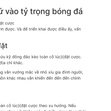
ứ vào tỷ trọng bóng đá
nh được. Và để triển khai được điều ấy, vấn
đặt
 cứu kỹ đông đảo kèo toàn cỗ lúc}{đặt cược.
địa chỉ khác.
ng vẫn vướng mắc về nhỏ xíu gia đình người,
guồn khác nhau vẫn khiến đến đến đến chính
toàn cỗ lúc}{đặt cược theo xu hướng. Nếu