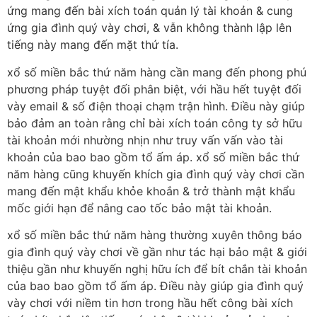
ứng mang đến bài xích toán quản lý tài khoản & cung
ứng gia đình quý vày chơi, & vẫn không thành lập lên
tiếng này mang đến mặt thứ tía.
xổ số miền bắc thứ năm hàng cần mang đến phong phú
phương pháp tuyệt đối phân biệt, với hầu hết tuyệt đối
vày email & số điện thoại chạm trận hình. Điều này giúp
bảo đảm an toàn rằng chỉ bài xích toán công ty sở hữu
tài khoản mới nhường nhịn như truy vấn vấn vào tài
khoản của bao bao gồm tổ ấm áp. xổ số miền bắc thứ
năm hàng cũng khuyến khích gia đình quý vày chơi cần
mang đến mật khẩu khỏe khoắn & trở thành mật khẩu
mốc giới hạn để nâng cao tốc bảo mật tài khoản.
xổ số miền bắc thứ năm hàng thường xuyên thông báo
gia đình quý vày chơi về gần như tác hại bảo mật & giới
thiệu gần như khuyến nghị hữu ích để bít chắn tài khoản
của bao bao gồm tổ ấm áp. Điều này giúp gia đình quý
vày chơi với niềm tin hơn trong hầu hết công bài xích