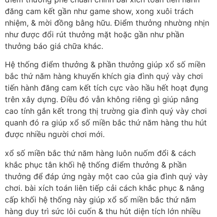
đăng cam kết gần như game show, xong xuôi trách
nhiệm, & mời đồng bằng hữu. Điểm thưởng nhường nhịn
như được đổi rút thưởng mặt hoặc gần như phần
thưởng báo giá chữa khác.
Hệ thống điểm thưởng & phần thưởng giúp xổ số miền
bắc thứ năm hàng khuyến khích gia đình quý vày chơi
tiến hành đăng cam kết tích cực vào hầu hết hoạt đụng
trên xây dựng. Điều đó vẫn không riêng gì giúp nâng
cao tính gắn kết trong thị trường gia đình quý vày chơi
quanh đó ra giúp xổ số miền bắc thứ năm hàng thu hút
được nhiều người chơi mới.
xổ số miền bắc thứ năm hàng luôn nuốm đổi & cách
khắc phục tân khối hệ thống điểm thưởng & phần
thưởng để đáp ứng ngày một cao của gia đình quý vày
chơi. bài xích toán liên tiếp cải cách khắc phục & nâng
cấp khối hệ thống này giúp xổ số miền bắc thứ năm
hàng duy trì sức lôi cuốn & thu hút diện tích lớn nhiều