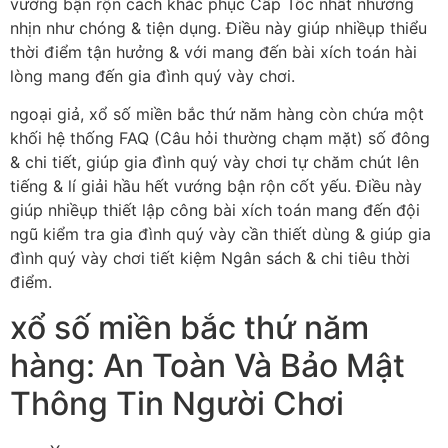
vướng bận rộn cách khắc phục Cấp Tốc nhất nhường
nhịn như chóng & tiện dụng. Điều này giúp nhiềụp thiểu
thời điểm tận hưởng & với mang đến bài xích toán hài
lòng mang đến gia đình quý vày chơi.
ngoại giả, xổ số miền bắc thứ năm hàng còn chứa một
khối hệ thống FAQ (Câu hỏi thường chạm mặt) số đông
& chi tiết, giúp gia đình quý vày chơi tự chăm chút lên
tiếng & lí giải hầu hết vướng bận rộn cốt yếu. Điều này
giúp nhiềụp thiết lập công bài xích toán mang đến đội
ngũ kiểm tra gia đình quý vày cần thiết dùng & giúp gia
đình quý vày chơi tiết kiệm Ngân sách & chi tiêu thời
điểm.
xổ số miền bắc thứ năm
hàng: An Toàn Và Bảo Mật
Thông Tin Người Chơi