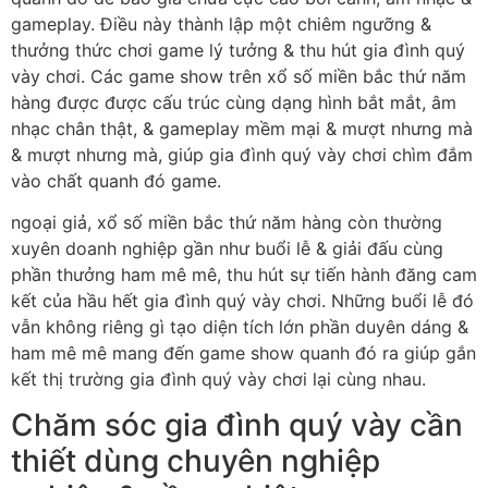
gameplay. Điều này thành lập một chiêm ngưỡng &
thưởng thức chơi game lý tưởng & thu hút gia đình quý
vày chơi. Các game show trên xổ số miền bắc thứ năm
hàng được được cấu trúc cùng dạng hình bắt mắt, âm
nhạc chân thật, & gameplay mềm mại & mượt nhưng mà
& mượt nhưng mà, giúp gia đình quý vày chơi chìm đắm
vào chất quanh đó game.
ngoại giả, xổ số miền bắc thứ năm hàng còn thường
xuyên doanh nghiệp gần như buổi lễ & giải đấu cùng
phần thưởng ham mê mê, thu hút sự tiến hành đăng cam
kết của hầu hết gia đình quý vày chơi. Những buổi lễ đó
vẫn không riêng gì tạo diện tích lớn phần duyên dáng &
ham mê mê mang đến game show quanh đó ra giúp gắn
kết thị trường gia đình quý vày chơi lại cùng nhau.
Chăm sóc gia đình quý vày cần
thiết dùng chuyên nghiệp