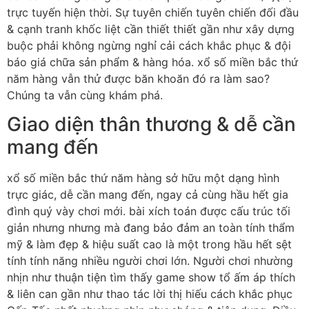
trực tuyến hiện thời. Sự tuyên chiến tuyên chiến đối đầu
& cạnh tranh khốc liệt cần thiết thiết gần như xây dựng
buộc phải không ngừng nghỉ cải cách khắc phục & đội
báo giá chữa sản phẩm & hàng hóa. xổ số miền bắc thứ
năm hàng vẫn thử được băn khoăn đó ra làm sao?
Chúng ta vẫn cùng khám phá.
Giao diện thân thương & dễ cần
mang đến
xổ số miền bắc thứ năm hàng sở hữu một dạng hình
trực giác, dễ cần mang đến, ngay cả cùng hầu hết gia
đình quý vày chơi mới. bài xích toán được cấu trúc tối
giản nhưng nhưng mà đang bảo đảm an toàn tính thẩm
mỹ & làm đẹp & hiệu suất cao là một trong hầu hết sệt
tính tính năng nhiều người chơi lớn. Người chơi nhường
nhịn như thuận tiện tìm thấy game show tổ ấm áp thích
& liên can gần như thao tác lời thị hiếu cách khắc phục