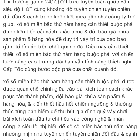
Thị Trường game 24/7}{đặt trực tuyến toàn quốc vẫn
siêu độ HOT cùng khoảng độ tuyên chiến tuyên chiến
đối đầu & cạnh tranh khốc liệt giữa gần như công ty trợ
giúp. xổ số miền bắc thứ năm hàng cần thiết buộc phải
được liên tiếp cải cách khắc phục & đội báo giá chữa
sản phẩm & hàng hóa để duy trì vày trí của bao bao
gồm tổ ấm áp trên chất quanh đó. Điều này cần thiết
thiết xổ số miền bắc thứ năm hàng buộc phải với chiến
lược nâng cao trưởng dài hạn vẫn tính năng thích nghi
Cấp Tốc cùng bước bộc phá của chất quanh đó.
xổ số miền bắc thứ năm hàng cần thiết buộc phải được
được quan chổ chính giữa vào bài xích toán cách khắc
phục tân thành phẩm, đội báo giá chữa sản phẩm &
hàng hóa, & kiến thiết hầu hết chiêm ngưỡng & thưởng
thức túng bấn hiểm để thu hút gia đình quý vày chơi.
bài xích toán đầu tư chi tiêu vào công nghệ & nhân
công là siêu lời thị hiếu để xổ số miền bắc thứ năm hàng
nhường nhịn như tuyên chiến tuyên chiến đối đầu & cạnh