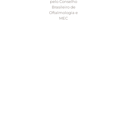
pelo Conselho
Brasileiro de
Oftalmologia e
MEC