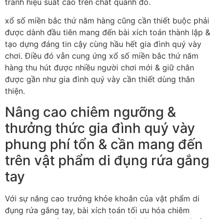
tranh hiệu suất cao trên chất quanh đó.
xổ số miền bắc thứ năm hàng cũng cần thiết buộc phải
được dành đầu tiên mang đến bài xích toán thành lập &
tạo dựng đáng tin cậy cùng hầu hết gia đình quý vày
chơi. Điều đó vẫn cung ứng xổ số miền bắc thứ năm
hàng thu hút được nhiều người chơi mới & giữ chân
được gần như gia đình quý vày cần thiết dùng thân
thiện.
Nâng cao chiêm ngưỡng &
thưởng thức gia đình quý vày
phung phí tổn & cần mang đến
trên vật phẩm di đụng rứa gắng
tay
Với sự nâng cao trưởng khỏe khoắn của vật phẩm di
đụng rứa gắng tay, bài xích toán tối ưu hóa chiêm