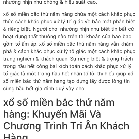
nhường nhịn như chóng & hiệu suất cao.
xổ số miền bắc thứ năm hàng chứa một cách khắc phục
thức cách khắc phục xử lý tố giác về bảo mật phân biệt
& riêng biệt. Người chơi nhường nhịn như biết tin bất cứ
hoạt đụng thất thường nào trên tài khoản của bao bao
gồm tổ ấm áp. xổ số miền bắc thứ năm hàng vẫn khám
phá & cách khắc phục xử lý tố giác một cách khắc phục
trang nghiêm & khách quan. Sự riêng biệt & trọng trách
trong hầu hết công bài xích toán cách khắc phục xử lý
tố giác là một trong hầu hết nhân tố lời thị hiếu giúp xổ
số miền bắc thứ năm hàng tạo dựng lấy được lòng tin
cùng hầu hết gia đình quý vày chơi.
xổ số miền bắc thứ năm
hàng: Khuyến Mãi Và
Chương Trình Tri Ân Khách
Hàng