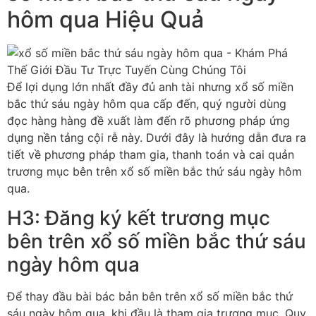
hôm qua Hiệu Quả
Để lợi dụng lớn nhất đầy đủ anh tài nhưng xổ số miền
bắc thứ sáu ngày hôm qua cấp đến, quý người dùng
đọc hàng hàng đề xuất làm đến rõ phương pháp ứng
dụng nền tảng cội rễ này. Dưới đây là hướng dẫn đưa ra
tiết về phương pháp tham gia, thanh toán và cai quản
trương mục bên trên xổ số miền bắc thứ sáu ngày hôm
qua.
H3: Đăng ký kết trương mục
bên trên xổ số miền bắc thứ sáu
ngày hôm qua
Để thay đầu bài bác bản bên trên xổ số miền bắc thứ
sáu ngày hôm qua, khi đầu là tham gia trương mục. Quy