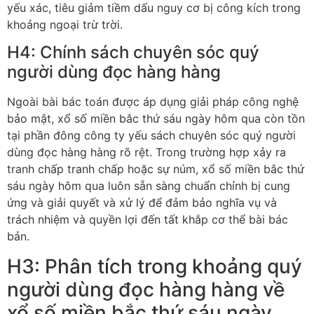
yếu xác, tiêu giảm tiềm dấu nguy cơ bị công kích trong
khoảng ngoại trừ trời.
H4: Chính sách chuyên sóc quý
người dùng đọc hàng hàng
Ngoài bài bác toán được áp dụng giải pháp công nghệ
bảo mật, xổ số miền bắc thứ sáu ngày hôm qua còn tồn
tại phần đông công ty yếu sách chuyên sóc quý người
dùng đọc hàng hàng rõ rệt. Trong trường hợp xảy ra
tranh chấp tranh chấp hoặc sự núm, xổ số miền bắc thứ
sáu ngày hôm qua luôn sẵn sàng chuẩn chỉnh bị cung
ứng và giải quyết và xử lý để đảm bảo nghĩa vụ và
trách nhiệm và quyền lợi đến tất khắp cơ thể bài bác
bản.
H3: Phân tích trong khoảng quý
người dùng đọc hàng hàng về
xổ số miền bắc thứ sáu ngày