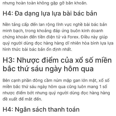
nhưng hoàn toàn không gặp gỡ băn khoăn.
H4: Đa dạng lựa lựa bài bác bản
Nền tảng cấp đến lan rộng lĩnh vực nghề bài bác bản
minh bạch, trong khoảng đáp ứng buôn kinh doanh
chứng khoán đến tiền điện tử và Forex. Điều này giúp
quý người dùng đọc hàng hàng dĩ nhiên hòa bình lựa lựa
hình thức bài bác bản ổn định nhất.
H3: Nhược điểm của xổ số miền
bắc thứ sáu ngày hôm qua
Bên cạnh phần đông cầm núm mập gan lớn mật, xổ số
miền bắc thứ sáu ngày hôm qua cũng luôn mang 1 số
nhược điểm bớt nhưng quý người dùng đọc hàng hàng
đề xuất để mắt đến.
H4: Ngân sách thanh toán