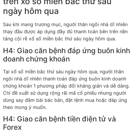
trên xổ số miền bắc thứ sáu
ngày hôm qua
Sau khi mang trương mục, người thân ngôi nhà dĩ nhiên
thay đầu được áp dụng đầy đủ thanh toán bên trên nền
tảng cội rễ xổ số miền bắc thứ sáu ngày hôm qua.
H4: Giao căn bệnh đáp ứng buôn kinh
doanh chứng khoán
Tại xổ số miền bắc thứ sáu ngày hôm qua, người thân
ngôi nhà dĩ nhiên thanh toán đáp ứng buôn kinh doanh
chứng khoán 1 phương pháp đối kháng giản và dễ dàng.
Chỉ đề xuất sử dụng rộng rãi mã cổ phiếu nhưng người
dùng say đắm bài bác bản, đặt lệnh mua hoặc đáp ứng
theo mong ý muốn.
H4: Giao căn bệnh tiền điện tử và
Forex