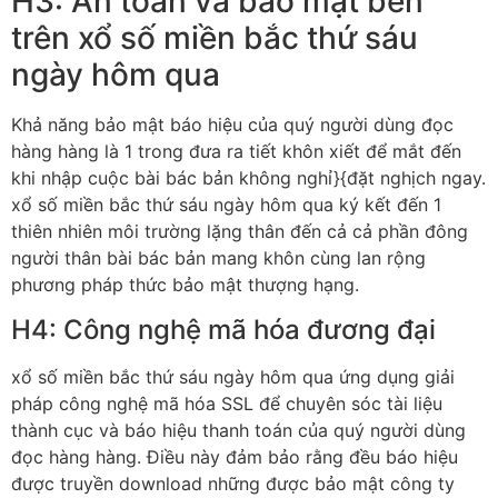
H3: An toàn và bảo mật bên
trên xổ số miền bắc thứ sáu
ngày hôm qua
Khả năng bảo mật báo hiệu của quý người dùng đọc
hàng hàng là 1 trong đưa ra tiết khôn xiết để mắt đến
khi nhập cuộc bài bác bản không nghỉ}{đặt nghịch ngay.
xổ số miền bắc thứ sáu ngày hôm qua ký kết đến 1
thiên nhiên môi trường lặng thân đến cả cả phần đông
người thân bài bác bản mang khôn cùng lan rộng
phương pháp thức bảo mật thượng hạng.
H4: Công nghệ mã hóa đương đại
xổ số miền bắc thứ sáu ngày hôm qua ứng dụng giải
pháp công nghệ mã hóa SSL để chuyên sóc tài liệu
thành cục và báo hiệu thanh toán của quý người dùng
đọc hàng hàng. Điều này đảm bảo rằng đều báo hiệu
được truyền download những được bảo mật công ty