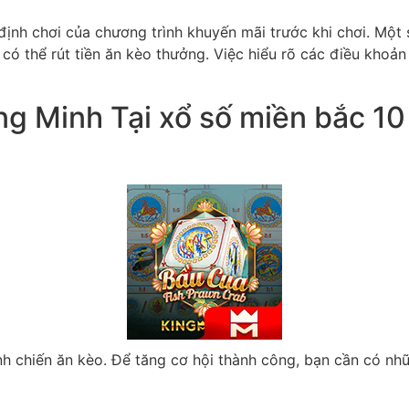
định chơi của chương trình khuyến mãi trước khi chơi. Một 
có thể rút tiền ăn kèo thưởng. Việc hiểu rõ các điều khoản
g Minh Tại xổ số miền bắc 10 
h chiến ăn kèo. Để tăng cơ hội thành công, bạn cần có nhữ