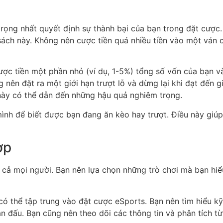
trọng nhất quyết định sự thành bại của bạn trong đặt cược
ách này. Không nên cược tiền quá nhiều tiền vào một ván c
cược tiền một phần nhỏ (ví dụ, 1-5%) tổng số vốn của bạn 
ng nên đặt ra một giới hạn trượt lỗ và dừng lại khi đạt đến 
 này có thể dẫn đến những hậu quả nghiêm trọng.
mình để biết được bạn đang ăn kèo hay trượt. Điều này giú
ợp
 cả mọi người. Bạn nên lựa chọn những trò chơi mà bạn hiể
 có thể tập trung vào đặt cược eSports. Bạn nên tìm hiểu k
n đấu. Bạn cũng nên theo dõi các thông tin và phân tích t