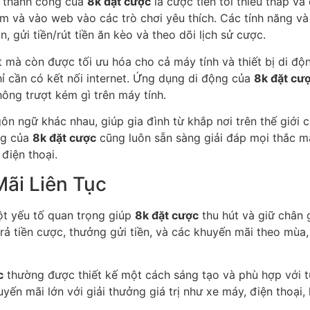
ự thành công của
8k đặt cược
là cược tiền tối thiểu thấp v
ìm và vào web vào các trò chơi yêu thích. Các tính năng v
n, gửi tiền/rút tiền ăn kèo và theo dõi lịch sử cược.
mà còn được tối ưu hóa cho cả máy tính và thiết bị di độn
hỉ cần có kết nối internet. Ứng dụng di động của
8k đặt cư
ng trượt kém gì trên máy tính.
ôn ngữ khác nhau, giúp gia đình từ khắp nơi trên thế giới 
ng của
8k đặt cược
cũng luôn sẵn sàng giải đáp mọi thắc mắ
điện thoại.
ãi Liên Tục
ột yếu tố quan trọng giúp
8k đặt cược
thu hút và giữ chân
rả tiền cược, thưởng gửi tiền, và các khuyến mãi theo mùa
c
thường được thiết kế một cách sáng tạo và phù hợp với từ
ến mãi lớn với giải thưởng giá trị như xe máy, điện thoại,