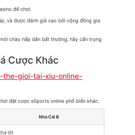
asino để chơi.
áp, và được đánh giá cao bởi cộng đồng gia
 mời chào hấp dẫn bất thường, hãy cẩn trọng
Cá Cược Khác
he-gioi-tai-xiu-online-
chơi đặt cược eSports online phổ biến khác.
Nhà Cái B
Khá tốt