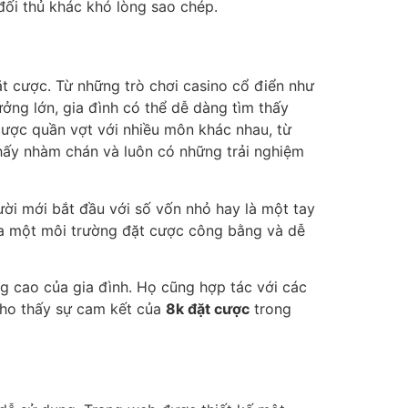
ối thủ khác khó lòng sao chép.
t cược. Từ những trò chơi casino cổ điển như
ưởng lớn, gia đình có thể dễ dàng tìm thấy
ược quần vợt với nhiều môn khác nhau, từ
thấy nhàm chán và luôn có những trải nghiệm
ời mới bắt đầu với số vốn nhỏ hay là một tay
ra một môi trường đặt cược công bằng và dễ
 cao của gia đình. Họ cũng hợp tác với các
cho thấy sự cam kết của
8k đặt cược
trong