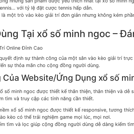
ong những sản phẩm được yêu thích nhất tại xổ số minh ng
ennis… với tỷ lệ đặt cược tennis hấp dẫn.
 một trò vào kèo giải trí đơn giản nhưng không kém phần 
Dùng Tại xổ số minh ngoc – Đá
quyết định sự thành công của một sân vào kèo giải trí trực
g đến sự thỏa mãn cho cộng đồng người dùng.
g Của Website/Ứng Dụng xổ số mi
 số minh ngoc được thiết kế thân thiện, thân thiện và dễ 
tìm và truy cập các tính năng cần thiết.
ềm xổ số minh ngoc được thiết kế responsive, tương thích v
ào kèo có thể trải nghiệm game mọi lúc, mọi nơi.
ếm tìm và lọc giúp cộng đồng người dùng dễ dàng kiếm tìm