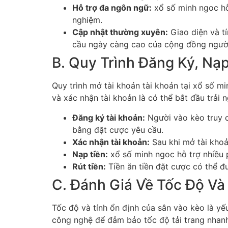
Hỗ trợ đa ngôn ngữ:
xổ số minh ngoc hỗ 
nghiệm.
Cập nhật thường xuyên:
Giao diện và t
cầu ngày càng cao của cộng đồng ngườ
B. Quy Trình Đăng Ký, Nạp
Quy trình mở tài khoản tài khoản tại xổ số m
và xác nhận tài khoản là có thể bắt đầu trải
Đăng ký tài khoản:
Người vào kèo truy c
bằng đặt cược yêu cầu.
Xác nhận tài khoản:
Sau khi mở tài khoả
Nạp tiền:
xổ số minh ngoc hỗ trợ nhiều 
Rút tiền:
Tiền ăn tiền đặt cược có thể 
C. Đánh Giá Về Tốc Độ Và
Tốc độ và tính ổn định của sân vào kèo là y
công nghệ để đảm bảo tốc độ tải trang nhanh