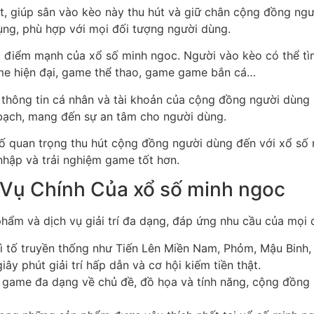
t, giúp sân vào kèo này thu hút và giữ chân cộng đồng ng
dụng, phù hợp với mọi đối tượng người dùng.
iểm mạnh của xổ số minh ngoc. Người vào kèo có thể tìm 
ame hiện đại, game thể thao, game game bắn cá…
vệ thông tin cá nhân và tài khoản của cộng đồng người dùng
bạch, mang đến sự an tâm cho người dùng.
ố quan trọng thu hút cộng đồng người dùng đến với xổ số
nhập và trải nghiệm game tốt hơn.
 Vụ Chính Của xổ số minh ngoc
hẩm và dịch vụ giải trí đa dạng, đáp ứng nhu cầu của mọi
ì tố truyền thống như Tiến Lên Miền Nam, Phỏm, Mậu Binh, 
y phút giải trí hấp dẫn và cơ hội kiếm tiền thật.
 game đa dạng về chủ đề, đồ họa và tính năng, cộng đồng