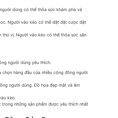
 người dùng có thể thỏa sức khám phá và
oc. Người vào kèo có thể đặt đặt cược đặt
thú vị. Người vào kèo có thể thỏa sức săn
ồng người dùng yêu thích.
ựa chọn hàng đầu của nhiều cộng đồng người
 đồng người dùng. Đồ họa đẹp mắt và âm
vào kèo.
ột trong những sản phẩm được yêu thích nhất