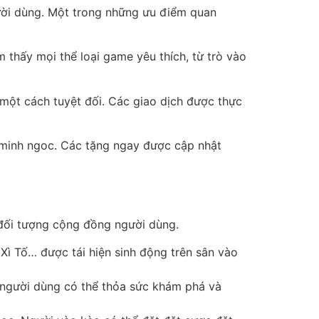
ười dùng. Một trong những ưu điểm quan
thấy mọi thể loại game yêu thích, từ trò vào
 một cách tuyệt đối. Các giao dịch được thực
 minh ngoc. Các tặng ngay được cập nhật
 đối tượng cộng đồng người dùng.
Xì Tố… được tái hiện sinh động trên sân vào
 người dùng có thể thỏa sức khám phá và