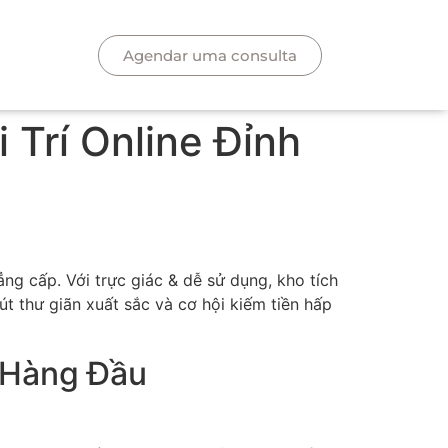
Agendar uma consulta
 Trí Online Đỉnh
ng cấp. Với trực giác & dễ sử dụng, kho tích
 thư giãn xuất sắc và cơ hội kiếm tiền hấp
í Hàng Đầu