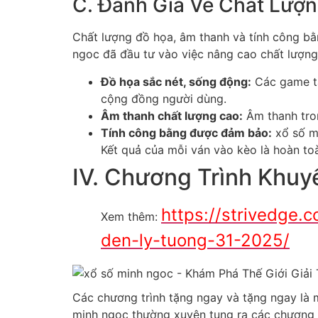
C. Đánh Giá Về Chất Lượ
Chất lượng đồ họa, âm thanh và tính công b
ngoc đã đầu tư vào việc nâng cao chất lượng
Đồ họa sắc nét, sống động:
Các game tạ
cộng đồng người dùng.
Âm thanh chất lượng cao:
Âm thanh tron
Tính công bằng được đảm bảo:
xổ số m
Kết quả của mỗi ván vào kèo là hoàn to
IV. Chương Trình Khuy
https://strivedge
Xem thêm:
den-ly-tuong-31-2025/
Các chương trình tặng ngay và tặng ngay là m
minh ngoc thường xuyên tung ra các chương 