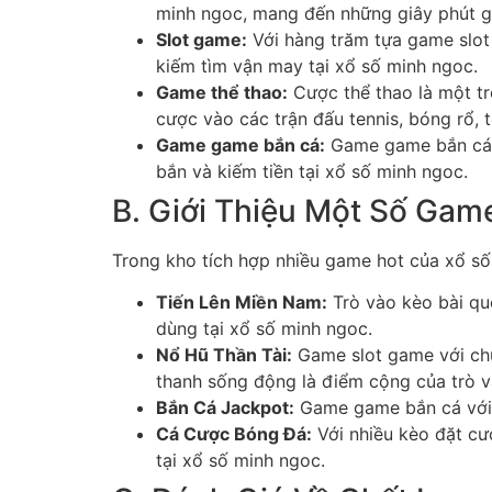
minh ngoc, mang đến những giây phút giả
Slot game:
Với hàng trăm tựa game slot
kiếm tìm vận may tại xổ số minh ngoc.
Game thể thao:
Cược thể thao là một tr
cược vào các trận đấu tennis, bóng rổ, t
Game game bắn cá:
Game game bắn cá là
bắn và kiếm tiền tại xổ số minh ngoc.
B. Giới Thiệu Một Số Gam
Trong kho tích hợp nhiều game hot của xổ số
Tiến Lên Miền Nam:
Trò vào kèo bài qu
dùng tại xổ số minh ngoc.
Nổ Hũ Thần Tài:
Game slot game với chủ
thanh sống động là điểm cộng của trò v
Bắn Cá Jackpot:
Game game bắn cá với 
Cá Cược Bóng Đá:
Với nhiều kèo đặt cư
tại xổ số minh ngoc.