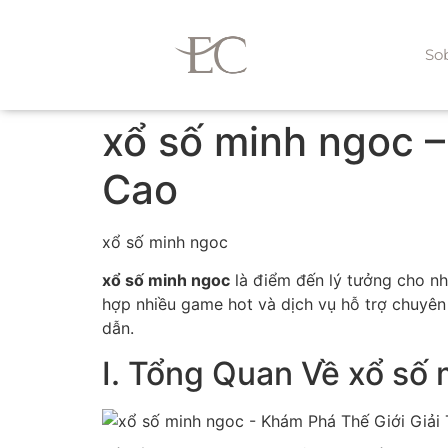
So
xổ số minh ngoc –
Cao
xổ số minh ngoc
xổ số minh ngoc
là điểm đến lý tưởng cho nhữ
hợp nhiều game hot và dịch vụ hỗ trợ chuyên
dẫn.
I. Tổng Quan Về xổ số 