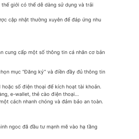
thế giới có thể dễ dàng sử dụng và trải
ược cập nhật thường xuyên để đáp ứng nhu
ần cung cấp một số thông tin cá nhân cơ bản
họn mục “Đăng ký” và điền đầy đủ thông tin
hoặc số điện thoại để kích hoạt tài khoản.
g, e-wallet, thẻ cào điện thoại…
g một cách nhanh chóng và đảm bảo an toàn.
 minh ngoc đã đầu tư mạnh mẽ vào hạ tầng