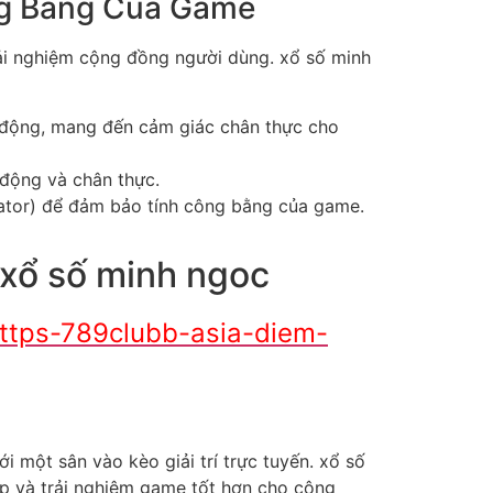
ng Bằng Của Game
ải nghiệm cộng đồng người dùng. xổ số minh
g động, mang đến cảm giác chân thực cho
động và chân thực.
or) để đảm bảo tính công bằng của game.
 xổ số minh ngoc
https-789clubb-asia-diem-
 một sân vào kèo giải trí trực tuyến. xổ số
p và trải nghiệm game tốt hơn cho cộng