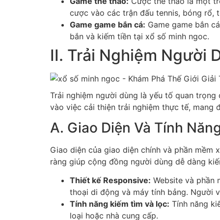
Game thể thao:
Cược thể thao là một tr
cược vào các trận đấu tennis, bóng rổ, t
Game game bắn cá:
Game game bắn cá là
bắn và kiếm tiền tại xổ số minh ngoc.
II. Trải Nghiệm Người 
Trải nghiệm người dùng là yếu tố quan trọng 
vào việc cải thiện trải nghiệm thực tế, man
A. Giao Diện Và Tính Năn
Giao diện của giao diện chính và phần mềm xổ
ràng giúp cộng đồng người dùng dễ dàng kiếm 
Thiết kế Responsive:
Website và phần m
thoại di động và máy tính bảng. Người v
Tính năng kiếm tìm và lọc:
Tính năng ki
loại hoặc nhà cung cấp.