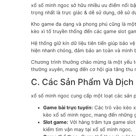
xổ số minh ngoc sở hữu nhiều ưu điểm nổi bậ
trọng nhất là trực giác & dễ sử dụng, dễ sử 
Kho game đa dạng và phong phú cũng là một đ
kèo xì tố truyền thống đến các game slot g
Hệ thống giữ kín dữ liệu tiên tiến giúp bảo 
hiện nhanh chóng, đảm bảo an toàn và minh 
Chương trình thưởng chào mừng là một yếu t
thường xuyên, mang đến cơ hội gia tăng thu 
C. Các Sản Phẩm Và Dịch
xổ số minh ngoc cung cấp một loạt các sản p
Game bài trực tuyến:
Các trò vào kèo x
kèo xổ số minh ngoc, mang đến những giâ
Slot game:
Với hàng trăm tựa game slot
kiếm tìm vận may tại xổ số minh ngoc.