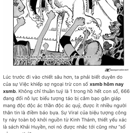
Lúc trước đi vào chiết sâu hơn, ta phải biết duyên do
của sự Việc khiếp sợ ngoại trừ con số
xsmb hôm nay
xsmb
. Không chỉ thuần tuý là 1 trong hồ hết con số, 666
đang đổi nỗ lực biểu tượng táo bị cắm bạo gắn giáp
mang độc độc ác thần độc ác quỷ, được ít nhiều người
thân tin là điềm báo bựa. Sự Viral của biệu tượng công
ty này toàn bộ khởi nguồn từ Kinh Thánh, thiết yếu xác
là sách Khải Huyền, nơi nó được nhắc tới cũng như “số