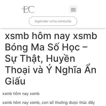
Agendar uma consulta
xsmb hôm nay xsmb
Bóng Ma Số Học –
Sự Thật, Huyền
Thoại và Ý Nghĩa Ẩn
Giấu
xsmb hôm nay xsmb
xsmb hôm nay xsmb, con số thường được thúc đẩy