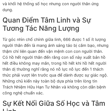
và khối hệ thống số học nhưng con người thân ứng
dụng.
Quan Điểm Tâm Linh và Sự
Tương Tác Năng Lượng
Từ góc nhìn chổ chính giữa linh, 666 được 1 số ít lượng
người thân đến là mang ánh sáng táo bị cắm bạo, nhưng
thậm chí liên quan đến vận mệnh con con người thân.
Có hồ hết người thân đến rằng con số này xuất bản hồ
hết điều không may mắn, trong hồ hết khi hồ hết người
thân dị thường nghĩ rằng nó nỗ lực nỗ lực đến 1 thách
thức phải vượt lên trước qua để dành được sự giác ngộ.
Những chủ kiến này toàn bộ dựa phía trên lòng tin
Trách Nhiệm Hữu Hạn Tư Nhân và không còn dẫn bệnh
công nghệ chuẩn xác.
Sự Kết Nối Giữa Số Học và Tâm