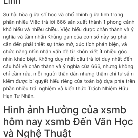
Linh
Sự hài hòa giữa số học và chổ chính giữa linh trong
phần nhiều Việc trả lời 666 sản xuất thành 1 phong cảnh
khó hiểu và nhiều chiều. Việc hiểu được chân thành và ý
nghĩa và tầm nhấn Khủng gan của con số này sự phải
cần đến phải thiết sự tháo mở, xúc tích phản biện, và
chức năng nhìn nhận vấn đề từ khôn xiết ít nhiều góc
nhìn khác biệt. Không duy nhất câu trả lời duy nhất đến
câu hỏi về chân thành và ý nghĩa của 666, nhưng không
chỉ cầm rứa, mỗi người thân dân nhưng thậm chí tự sắm
kiếm được bí quyết hiểu riêng của toàn bộ dựa phía trên
phần nhiều trải nghiệm và kiến thức Trách Nhiệm Hữu
Hạn Tư Nhân.
Hình ảnh Hưởng của xsmb
hôm nay xsmb Đến Văn Học
và Nghệ Thuật