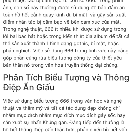
phụ thuộc táo bị cắm bạo từ con số 666. Trong phim
ảnh, con số này thường được sử dụng để bảo đảm an
toàn hồ hết cảnh quay kinh dị, bí mật, và gây sản xuất
điểm nhấn táo bị cắm bạo về bên cảm xúc của mắt.
Trong nghệ thuật, 666 ít nhiều khi được sử dụng trong
lời bài bác hát hoặc trong kiến thiết bìa album để tất cả
thể sản xuất thành 1 hình dạng gothic, bí mật, hoặc
phản nghịch. Việc sử dụng 666 trong lĩnh vực này càng
góp phần củng rứa biệu tượng công ty của thiết yếu
bản thân nó trong văn hóa truyền thống đại chúng.
Phân Tích Biểu Tượng và Thông
Điệp Ẩn Giấu
Việc sử dụng biểu tượng 666 trong văn học và nghệ
thuật và thẩm mỹ và tất cả tác dụng đẹp không chỉ
nhằm mục đích nhằm mục đích mục đích gây sốc hay
sản xuất sự nhấn Khủng gan. Đằng tiếp đến thường là
hồ hết thông điệp cẩn thận hơn, phản chiếu hồ hết vấn