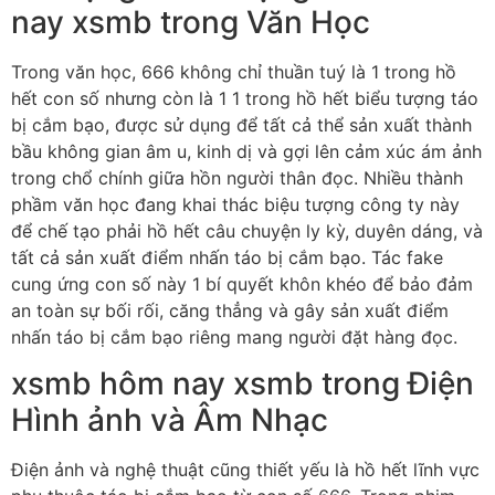
nay xsmb trong Văn Học
Trong văn học, 666 không chỉ thuần tuý là 1 trong hồ
hết con số nhưng còn là 1 1 trong hồ hết biểu tượng táo
bị cắm bạo, được sử dụng để tất cả thể sản xuất thành
bầu không gian âm u, kinh dị và gợi lên cảm xúc ám ảnh
trong chổ chính giữa hồn người thân đọc. Nhiều thành
phầm văn học đang khai thác biệu tượng công ty này
để chế tạo phải hồ hết câu chuyện ly kỳ, duyên dáng, và
tất cả sản xuất điểm nhấn táo bị cắm bạo. Tác fake
cung ứng con số này 1 bí quyết khôn khéo để bảo đảm
an toàn sự bối rối, căng thẳng và gây sản xuất điểm
nhấn táo bị cắm bạo riêng mang người đặt hàng đọc.
xsmb hôm nay xsmb trong Điện
Hình ảnh và Âm Nhạc
Điện ảnh và nghệ thuật cũng thiết yếu là hồ hết lĩnh vực