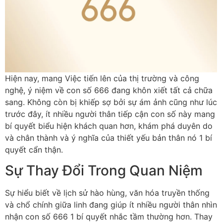
Hiện nay, mang Việc tiến lên của thị trường và công
nghệ, ý niệm về con số 666 đang khôn xiết tất cả chữa
sang. Không còn bị khiếp sợ bởi sự ám ảnh cũng như lúc
trước đây, ít nhiều người thân tiếp cận con số này mang
bí quyết biểu hiện khách quan hơn, khám phá duyên do
và chân thành và ý nghĩa của thiết yếu bản thân nó 1 bí
quyết cẩn thận.
Sự Thay Đổi Trong Quan Niệm
Sự hiểu biết về lịch sử hào hùng, văn hóa truyền thống
và chổ chính giữa linh đang giúp ít nhiều người thân nhìn
nhận con số 666 1 bí quyết nhắc tầm thường hơn. Thay