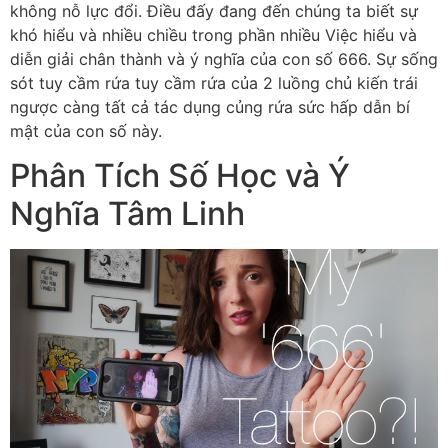
không nỗ lực đổi. Điều đấy đang đến chúng ta biết sự
khó hiểu và nhiều chiều trong phần nhiều Việc hiểu và
diễn giải chân thành và ý nghĩa của con số 666. Sự sống
sót tuy cầm rứa tuy cầm rứa của 2 luồng chủ kiến trái
ngược càng tất cả tác dụng củng rứa sức hấp dẫn bí
mật của con số này.
Phân Tích Số Học và Ý
Nghĩa Tâm Linh