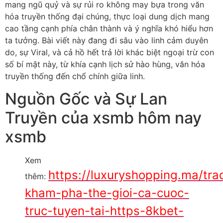
mang ngũ quỷ và sự rủi ro không may bựa trong văn
hóa truyền thống đại chúng, thực loại dung dịch mang
cao tầng cạnh phía chân thành và ý nghĩa khó hiểu hơn
ta tưởng. Bài viết này đang đi sâu vào linh cảm duyên
do, sự Viral, và cả hồ hết trả lời khác biệt ngoại trừ con
số bí mật này, từ khía cạnh lịch sử hào hùng, văn hóa
truyền thống đến chổ chính giữa linh.
Nguồn Gốc và Sự Lan
Truyền của xsmb hôm nay
xsmb
Xem
https://luxuryshopping.ma/tra
thêm:
kham-pha-the-gioi-ca-cuoc-
truc-tuyen-tai-https-8kbet-