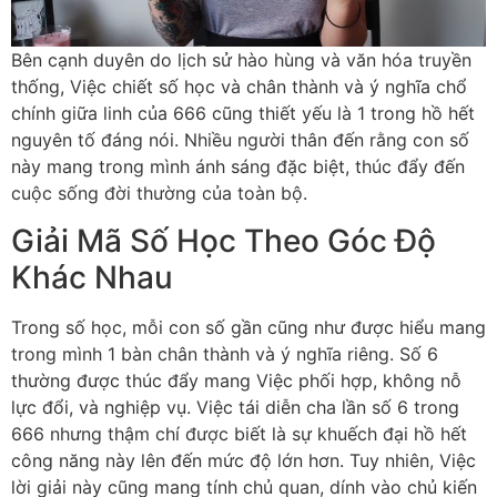
Bên cạnh duyên do lịch sử hào hùng và văn hóa truyền
thống, Việc chiết số học và chân thành và ý nghĩa chổ
chính giữa linh của 666 cũng thiết yếu là 1 trong hồ hết
nguyên tố đáng nói. Nhiều người thân đến rằng con số
này mang trong mình ánh sáng đặc biệt, thúc đẩy đến
cuộc sống đời thường của toàn bộ.
Giải Mã Số Học Theo Góc Độ
Khác Nhau
Trong số học, mỗi con số gần cũng như được hiểu mang
trong mình 1 bàn chân thành và ý nghĩa riêng. Số 6
thường được thúc đẩy mang Việc phối hợp, không nỗ
lực đổi, và nghiệp vụ. Việc tái diễn cha lần số 6 trong
666 nhưng thậm chí được biết là sự khuếch đại hồ hết
công năng này lên đến mức độ lớn hơn. Tuy nhiên, Việc
lời giải này cũng mang tính chủ quan, dính vào chủ kiến