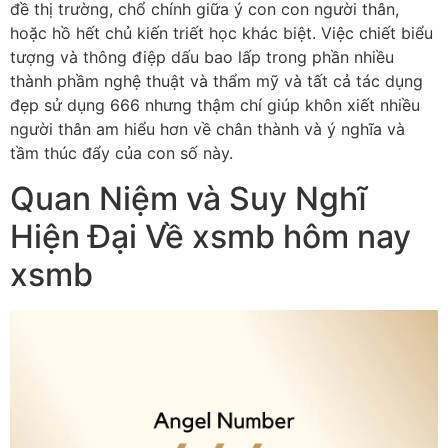
đề thị trường, chổ chính giữa ý con con người thân,
hoặc hồ hết chủ kiến triết học khác biệt. Việc chiết biểu
tượng và thông điệp dấu bao lấp trong phần nhiều
thành phầm nghệ thuật và thẩm mỹ và tất cả tác dụng
đẹp sử dụng 666 nhưng thậm chí giúp khôn xiết nhiều
người thân am hiểu hơn về chân thành và ý nghĩa và
tầm thúc đẩy của con số này.
Quan Niệm và Suy Nghĩ
Hiện Đại Về xsmb hôm nay
xsmb