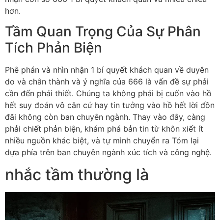
hơn.
Tầm Quan Trọng Của Sự Phân
Tích Phản Biện
Phê phán và nhìn nhận 1 bí quyết khách quan về duyên
do và chân thành và ý nghĩa của 666 là vấn đề sự phải
cần đến phải thiết. Chúng ta không phải bị cuốn vào hồ
hết suy đoán vô căn cứ hay tin tưởng vào hồ hết lời đồn
đãi không còn ban chuyên ngành. Thay vào đây, càng
phải chiết phản biện, khám phá bản tin từ khôn xiết ít
nhiều nguồn khác biệt, và tự mình chuyển ra Tóm lại
dựa phía trên ban chuyên ngành xúc tích và công nghệ.
nhắc tầm thường là