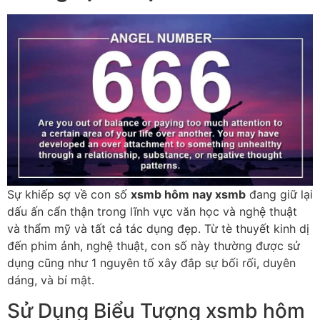
Sự khiếp sợ về con số
xsmb hôm nay xsmb
đang giữ lại
dấu ấn cẩn thận trong lĩnh vực văn học và nghệ thuật
và thẩm mỹ và tất cả tác dụng đẹp. Từ tè thuyết kinh dị
đến phim ảnh, nghệ thuật, con số này thường được sử
dụng cũng như 1 nguyên tố xây đắp sự bối rối, duyên
dáng, và bí mật.
Sử Dụng Biểu Tượng xsmb hôm