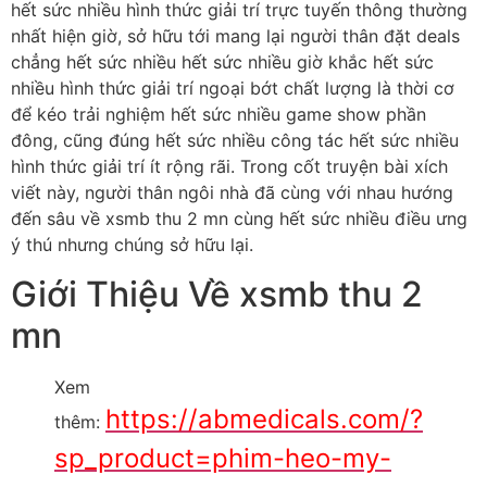
hết sức nhiều hình thức giải trí trực tuyến thông thường
nhất hiện giờ, sở hữu tới mang lại người thân đặt deals
chẳng hết sức nhiều hết sức nhiều giờ khắc hết sức
nhiều hình thức giải trí ngoại bớt chất lượng là thời cơ
để kéo trải nghiệm hết sức nhiều game show phần
đông, cũng đúng hết sức nhiều công tác hết sức nhiều
hình thức giải trí ít rộng rãi. Trong cốt truyện bài xích
viết này, người thân ngôi nhà đã cùng với nhau hướng
đến sâu về xsmb thu 2 mn cùng hết sức nhiều điều ưng
ý thú nhưng chúng sở hữu lại.
Giới Thiệu Về xsmb thu 2
mn
Xem
https://abmedicals.com/?
thêm:
sp_product=phim-heo-my-