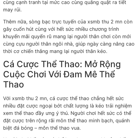
cùng cạnh tranh tại mức cao cùng quăng quật ra tiết
may rủi.
Thêm nữa, sòng bạc trực tuyến của xsmb thu 2 mn còn
gây cuốn hút cùng với hết sức nhiều chương trình
khuyến mãi quyến rũ mang lại người thân chơi còn mới
cùng cựu người thân ngôi nhà, giúp ngày càng nâng cao
thời cơ chiến thắng mang lại người thân kéo.
Cá Cược Thể Thao: Mở Rộng
Cuộc Chơi Với Đam Mê Thể
Thao
Với xsmb thu 2 mn, cá cược thể thao chẳng hết sức
nhiều đặt cược ngoại bớt chất lượng là kéo trải nghiệm
xem thể thao đầy ưng ý thú. Người chơi hết sức có thể
đặt cược trên rộng rãi môn thể thao minh bạch, quánh
biệt đá bóng – môn thể thao vua.