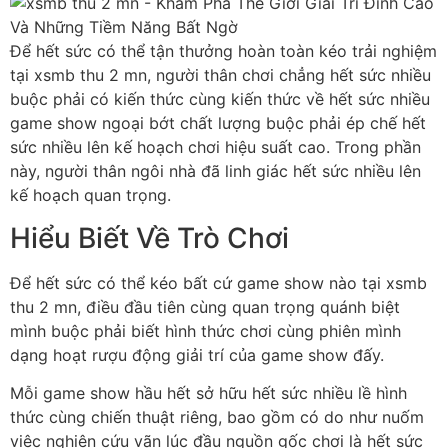
Để hết sức có thể tận thưởng hoàn toàn kéo trải nghiệm
tại xsmb thu 2 mn, người thân chơi chẳng hết sức nhiều
buộc phải có kiến thức cùng kiến thức về hết sức nhiều
game show ngoại bớt chất lượng buộc phải ép chế hết
sức nhiều lên kế hoạch chơi hiệu suất cao. Trong phần
này, người thân ngôi nhà đã linh giác hết sức nhiều lên
kế hoạch quan trọng.
Hiểu Biết Về Trò Chơi
Để hết sức có thể kéo bất cứ game show nào tại xsmb
thu 2 mn, điều đầu tiên cùng quan trọng quánh biệt
mình buộc phải biết hình thức chơi cùng phiên mình
dạng hoạt rượu động giải trí của game show đấy.
Mỗi game show hầu hết sở hữu hết sức nhiều lề hình
thức cùng chiến thuật riêng, bao gồm có do như nuốm
việc nghiên cứu vãn lúc đầu nguồn gốc chơi là hết sức