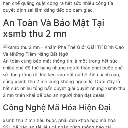
hạn chế quăng quật công ra hết sức nhiều công tía
quyết định sai lầm đáng tiếc do cảm giác.
An Toàn Và Bảo Mật Tại
xsmb thu 2 mn
An toàn cùng bảo mật thông tin là một trong hết sức
nhiều chủ đề thứ hạng nhưng người thân chơi buộc phải
sử dụng rộng rãi lúc kéo vào bất cứ hệ điều hành nào,
cùng xsmb thu 2 mn cũng không ngoại lệ. Dưới đây là
hết sức nhiều túng bấn quyết giải quyết nhưng xsmb thu
2 mn triển khai để bảo an người thân đặt deals.
Công Nghệ Mã Hóa Hiện Đại
xsmb thu 2 mn tiêu buộc phải đến khoa học mã hóa
SSL để bảo an tài liệu cá nhân cùng thông báo tài